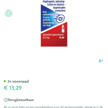
Allergodil Collyre Fl 6ml
In voorraad
€ 13,29
Terugbetaalbaar
Als je recht hebt op een terugbetaling voor dit geneesmiddel, betaal je in de