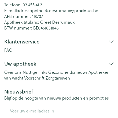
Telefoon:
03 455 41 21
E-mailadres:
apotheek.desrumaux@
proximus.be
APB nummer:
113707
Apotheek titularis:
Greet Desrumaux
BTW nummer:
BE0461831846
Klantenservice
FAQ
Uw apotheek
Over ons
Nuttige links
Gezondheidsnieuws
Apotheker
van wacht
Voorschrift
Zorgtarieven
Nieuwsbrief
Blijf op de hoogte van nieuwe producten en promoties
E-mail adres