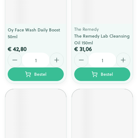
The Remedy
Oy Face Wash Daily Boost
The Remedy Lab Cleansing
50ml
Oil 150ml
€ 42,80
€ 31,06
Aantal
Aantal
Bestel
Bestel