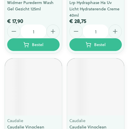
Widmer Purederm Wash
Lrp Hydraphase Ha Uv
Gel Gezicht 125ml
Licht Hydraterende Creme
40ml
€ 17,90
€ 28,75
Aantal
Aantal
Bestel
Bestel
Caudalie
Caudalie
Caudalie Vinoclean
Caudalie Vinoclean