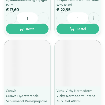
150ml
Wtp 125ml
€ 17,60
€ 22,95
Aantal
Aantal
Bestel
Bestel
CeraVe
Vichy, Vichy Normaderm
Cerave Hydraterende
Vichy Normaderm Intens
Schuimend Reinigingsolie
Zuiv. Gel 400ml