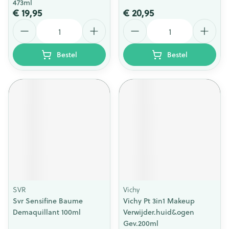
473ml
€ 19,95
€ 20,95
Aantal
Aantal
Bestel
Bestel
SVR
Vichy
Svr Sensifine Baume
Vichy Pt 3in1 Makeup
Demaquillant 100ml
Verwijder.huid&ogen
Gev.200ml