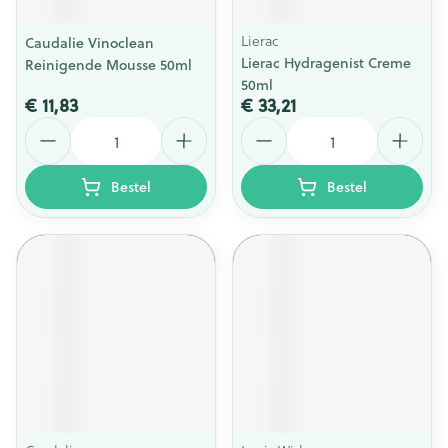
Lierac
Caudalie Vinoclean
Lierac Hydragenist Creme
Reinigende Mousse 50ml
50ml
€ 11,83
€ 33,21
Aantal
Aantal
Bestel
Bestel