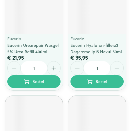
Eucerin
Eucerin
Eucerin Urearepair Wasgel
Eucerin Hyaluron-fillerx3
5% Urea Refill 400ml
Dagcreme Ip15 Navul.50ml
€ 21,95
€ 35,95
Aantal
Aantal
Bestel
Bestel