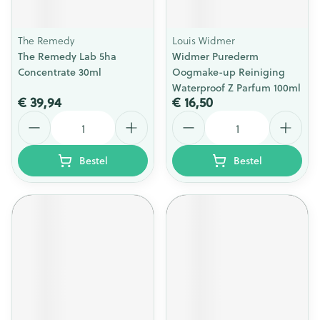
The Remedy
Louis Widmer
The Remedy Lab 5ha
Widmer Purederm
Concentrate 30ml
Oogmake-up Reiniging
Waterproof Z Parfum 100ml
€ 39,94
€ 16,50
Aantal
Aantal
Bestel
Bestel