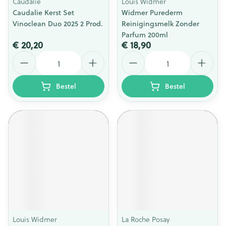
Caudalie
Louis Widmer
Caudalie Kerst Set
Widmer Purederm
Vinoclean Duo 2025 2 Prod.
Reinigingsmelk Zonder
Parfum 200ml
€ 20,20
€ 18,90
Aantal
Aantal
Bestel
Bestel
Louis Widmer
La Roche Posay