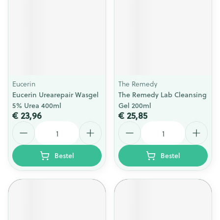
Eucerin
The Remedy
Eucerin Urearepair Wasgel
The Remedy Lab Cleansing
5% Urea 400ml
Gel 200ml
€ 23,96
€ 25,85
Aantal
Aantal
Bestel
Bestel