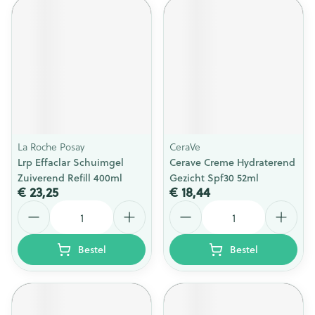
La Roche Posay
CeraVe
Lrp Effaclar Schuimgel
Cerave Creme Hydraterend
Zuiverend Refill 400ml
Gezicht Spf30 52ml
€ 23,25
€ 18,44
Aantal
Aantal
Bestel
Bestel