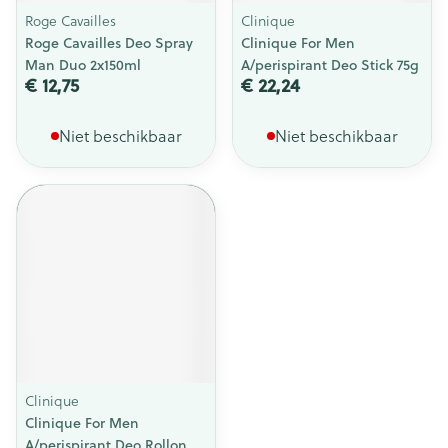
Roge Cavailles
Clinique
Roge Cavailles Deo Spray
Clinique For Men
Man Duo 2x150ml
A/perispirant Deo Stick 75g
€ 12,75
€ 22,24
Niet beschikbaar
Niet beschikbaar
Clinique
Clinique For Men
A/perispirant Deo Rollon