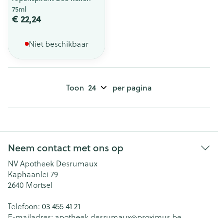
75ml
€ 22,24
Niet beschikbaar
Toon
per pagina
Neem contact met ons op
NV Apotheek Desrumaux
Kaphaanlei 79
2640
Mortsel
Telefoon:
03 455 41 21
E-mailadres:
apotheek.desrumaux@
proximus.be