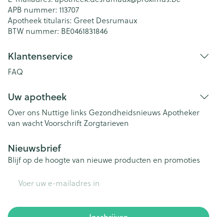
APB nummer:
113707
Apotheek titularis:
Greet Desrumaux
BTW nummer:
BE0461831846
Klantenservice
FAQ
Uw apotheek
Over ons
Nuttige links
Gezondheidsnieuws
Apotheker
van wacht
Voorschrift
Zorgtarieven
Nieuwsbrief
Blijf op de hoogte van nieuwe producten en promoties
E-mail adres
Inschrijven