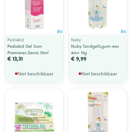
Pediakid
Nuby
Pediakid Gel Soin
Nuby Tandgel&gum-eez
Premieres Dents 15ml
4m+ 15g
€ 13,31
€ 9,99
Niet beschikbaar
Niet beschikbaar