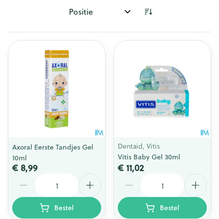
Sorteer op:
Dentaid, Vitis
Axoral Eerste Tandjes Gel
Vitis Baby Gel 30ml
10ml
€ 8,99
€ 11,02
Aantal
Aantal
Bestel
Bestel