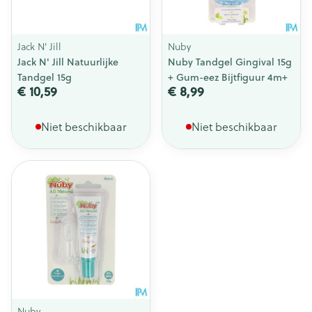
Jack N' Jill
Nuby
Jack N' Jill Natuurlijke
Nuby Tandgel Gingival 15g
Tandgel 15g
+ Gum-eez Bijtfiguur 4m+
€ 10,59
€ 8,99
Niet beschikbaar
Niet beschikbaar
Nuby