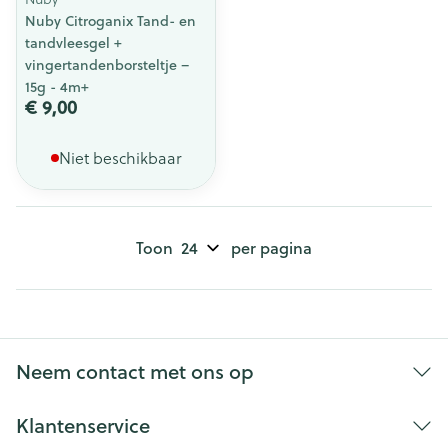
Nuby Citroganix Tand- en
tandvleesgel +
vingertandenborsteltje –
15g - 4m+
€ 9,00
Niet beschikbaar
Toon
per pagina
Neem contact met ons op
Klantenservice