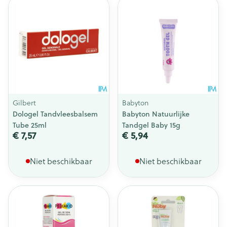
Gilbert
Babyton
Dologel Tandvleesbalsem
Babyton Natuurlijke
Tube 25ml
Tandgel Baby 15g
€ 7,57
€ 5,94
Niet beschikbaar
Niet beschikbaar