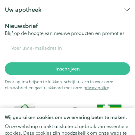
Uw apotheek
Nieuwsbrief
Blijf op de hoogte van nieuwe producten en promoties
E-mail adres
Inschrijven
Door op inschrijven te klikken, schrijft u zich in voor onze
nieuwsbrief en gaat u akkoord met onze
privacy policy
.
Wij gebruiken cookies om uw ervaring beter te maken.
Onze webshop maakt uitsluitend gebruik van essentiële
cookies. Deze cookies zijn noodzakelijk om onze website
Juridische links