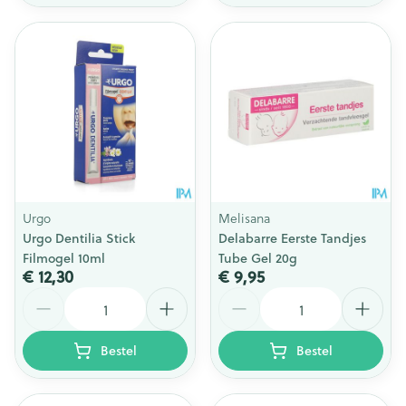
Urgo
Melisana
Urgo Dentilia Stick
Delabarre Eerste Tandjes
Filmogel 10ml
Tube Gel 20g
€ 12,30
€ 9,95
Aantal
Aantal
Bestel
Bestel