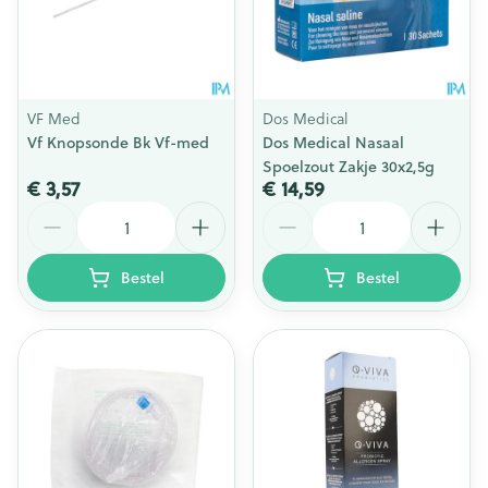
VF Med
Dos Medical
Vf Knopsonde Bk Vf-med
Dos Medical Nasaal
Spoelzout Zakje 30x2,5g
€ 3,57
€ 14,59
Aantal
Aantal
Bestel
Bestel