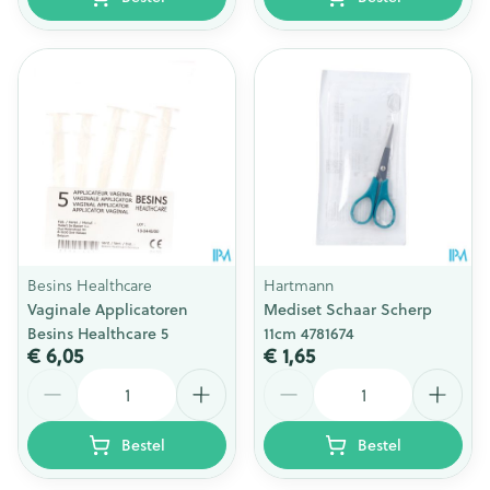
Besins Healthcare
Hartmann
Vaginale Applicatoren
Mediset Schaar Scherp
Besins Healthcare 5
11cm 4781674
€ 6,05
€ 1,65
Aantal
Aantal
Bestel
Bestel