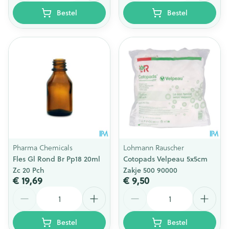
Bestel
Bestel
Pharma Chemicals
Lohmann Rauscher
Fles Gl Rond Br Pp18 20ml
Cotopads Velpeau 5x5cm
Zc 20 Pch
Zakje 500 90000
€ 19,69
€ 9,50
Aantal
Aantal
Bestel
Bestel