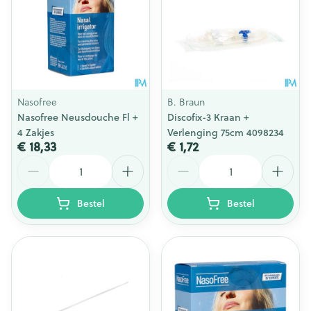
Nasofree
B. Braun
Nasofree Neusdouche Fl +
Discofix-3 Kraan +
4 Zakjes
Verlenging 75cm 4098234
€ 18,33
€ 1,72
Aantal
Aantal
Bestel
Bestel