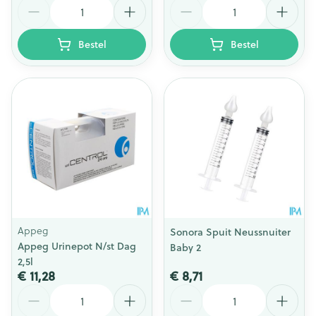
Aantal
Aantal
Bestel
Bestel
Appeg
Sonora Spuit Neussnuiter
Appeg Urinepot N/st Dag
Baby 2
2,5l
€ 11,28
€ 8,71
Aantal
Aantal