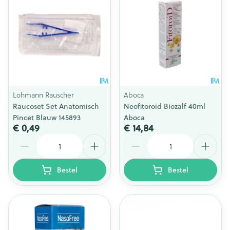
Lohmann Rauscher
Aboca
Raucoset Set Anatomisch
Neofitoroid Biozalf 40ml
Pincet Blauw 145893
Aboca
€ 0,49
€ 14,84
Aantal
Aantal
Bestel
Bestel