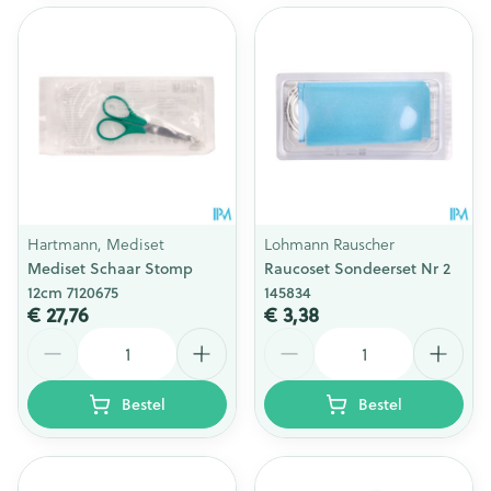
Hartmann, Mediset
Lohmann Rauscher
Mediset Schaar Stomp
Raucoset Sondeerset Nr 2
12cm 7120675
145834
€ 27,76
€ 3,38
Aantal
Aantal
Bestel
Bestel