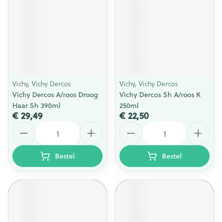
Vichy, Vichy Dercos
Vichy, Vichy Dercos
Vichy Dercos A/roos Droog
Vichy Dercos Sh A/roos K
Haar Sh 390ml
250ml
€ 29,49
€ 22,50
Aantal
Aantal
Bestel
Bestel