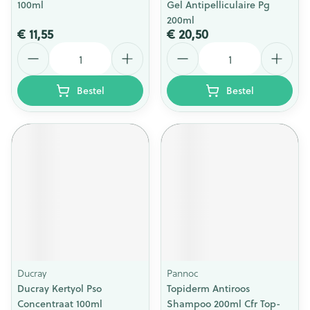
100ml
Gel Antipelliculaire Pg
200ml
€ 11,55
€ 20,50
Aantal
Aantal
Bestel
Bestel
Ducray
Pannoc
Ducray Kertyol Pso
Topiderm Antiroos
Concentraat 100ml
Shampoo 200ml Cfr Top-