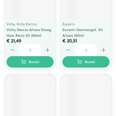
Vichy, Vichy Dercos
Eucerin
Vichy Dercos A/roos Droog
Eucerin Dermocapil. Sh
Haar Reno Sh 200ml
A/roos 250ml
€ 21,49
€ 20,51
Aantal
Aantal
Bestel
Bestel