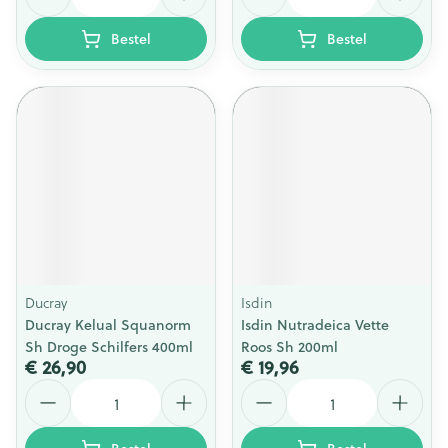
Bestel
Bestel
Ducray
Isdin
Ducray Kelual Squanorm
Isdin Nutradeica Vette
Sh Droge Schilfers 400ml
Roos Sh 200ml
€ 26,90
€ 19,96
Aantal
Aantal