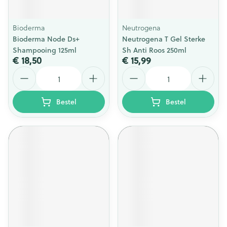
Bioderma
Neutrogena
Bioderma Node Ds+
Neutrogena T Gel Sterke
Shampooing 125ml
Sh Anti Roos 250ml
€ 18,50
€ 15,99
Aantal
Aantal
Bestel
Bestel