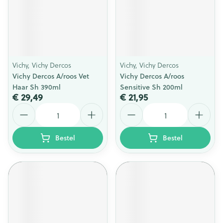
Vichy, Vichy Dercos
Vichy, Vichy Dercos
Vichy Dercos A/roos Vet
Vichy Dercos A/roos
Haar Sh 390ml
Sensitive Sh 200ml
€ 29,49
€ 21,95
Aantal
Aantal
Bestel
Bestel