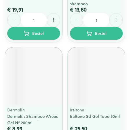
shampoo
€ 19,91
€ 13,80
Aantal
Aantal
Bestel
Bestel
Dermolin
Iraltone
Dermolin Shampoo A/roos
Iraltone Sd Gel Tube 50ml
Gel Nf 200ml
€ 8,99
€ 25,50