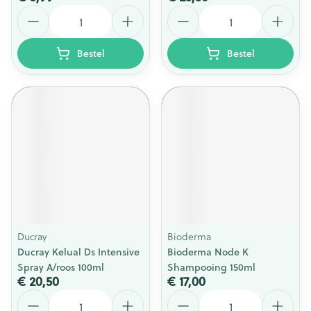
Aantal
Aantal
Bestel
Bestel
Ducray
Bioderma
Ducray Kelual Ds Intensive
Bioderma Node K
Spray A/roos 100ml
Shampooing 150ml
€ 20,50
€ 17,00
Aantal
Aantal