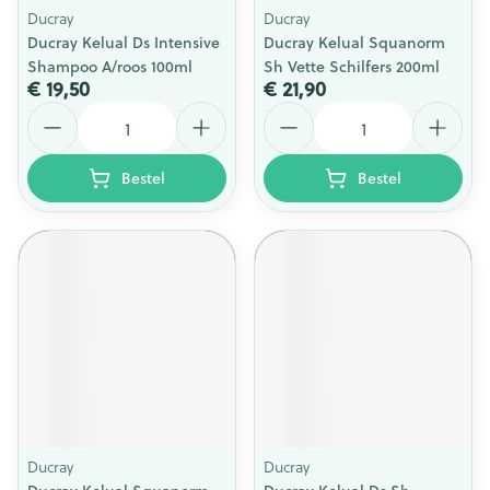
Ducray
Ducray
Ducray Kelual Ds Intensive
Ducray Kelual Squanorm
Shampoo A/roos 100ml
Sh Vette Schilfers 200ml
€ 19,50
€ 21,90
Aantal
Aantal
Bestel
Bestel
Ducray
Ducray