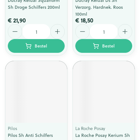
Ducray Kelual Squanorm
Ducray Kelual Ds Sh
Sh Droge Schilfers 200ml
Verzorg. Hardnek. Roos
100ml
€ 21,90
€ 18,50
Aantal
Aantal
Bestel
Bestel
Pilos
La Roche Posay
Pilos Sh Anti Schilfers
La Roche Posay Kerium Sh