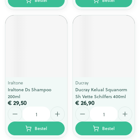
Bestel
Bestel
Iraltone
Ducray
Iraltone Ds Shampoo
Ducray Kelual Squanorm
200ml
Sh Vette Schilfers 400ml
€ 29,50
€ 26,90
Aantal
Aantal
Bestel
Bestel