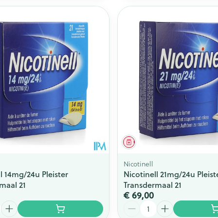
middel
Geneesmiddel
Nicotinell
ll 14mg/24u Pleister
Nicotinell 21mg/24u Pleist
maal 21
Transdermaal 21
€ 69,00
Aantal