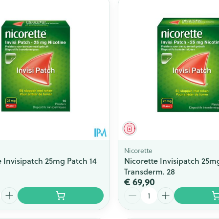
middel
Geneesmiddel
Nicorette
e Invisipatch 25mg Patch 14
Nicorette Invisipatch 25m
Transderm. 28
€ 69,90
Aantal