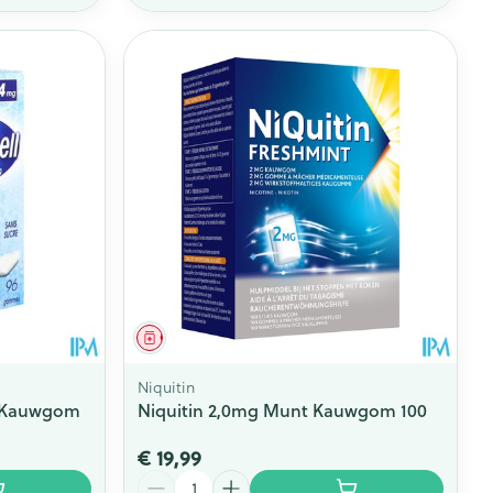
Geneesmiddel
Niquitin
g Kauwgom
Niquitin 2,0mg Munt Kauwgom 100
€ 19,99
Aantal