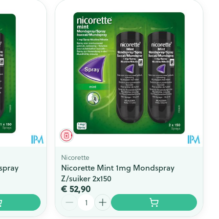
Geneesmiddel
Nicorette
spray
Nicorette Mint 1mg Mondspray
Z/suiker 2x150
€ 52,90
Aantal