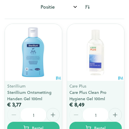
Sorteer op:
Sterillium
Care Plus
Sterillium Ontsmetting
Care Plus Clean Pro
Handen Gel 100ml
Hygiene Gel 100ml
€ 3,77
€ 8,49
Aantal
Aantal
Bestel
Bestel