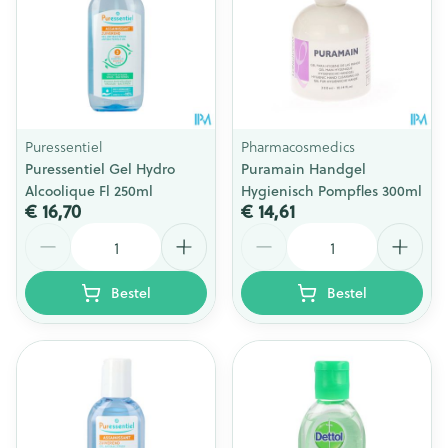
Puressentiel
Pharmacosmedics
Puressentiel Gel Hydro
Puramain Handgel
Alcoolique Fl 250ml
Hygienisch Pompfles 300ml
€ 16,70
€ 14,61
Aantal
Aantal
Bestel
Bestel