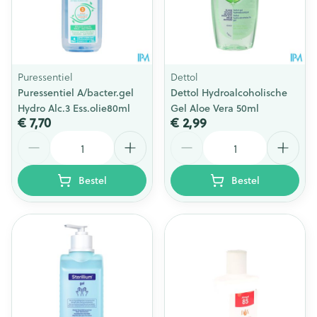
Puressentiel
Dettol
Puressentiel A/bacter.gel
Dettol Hydroalcoholische
Hydro Alc.3 Ess.olie80ml
Gel Aloe Vera 50ml
€ 7,70
€ 2,99
Aantal
Aantal
Bestel
Bestel