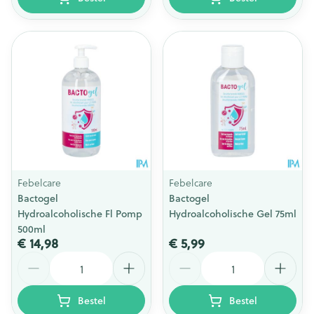
Febelcare
Febelcare
Bactogel
Bactogel
Hydroalcoholische Fl Pomp
Hydroalcoholische Gel 75ml
500ml
€ 14,98
€ 5,99
Aantal
Aantal
Bestel
Bestel