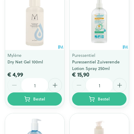
Mylène
Puressentiel
Dry Net Gel 100ml
Puressentiel Zuiverende
Lotion Spray 250ml
€ 4,99
€ 15,90
Aantal
Aantal
Bestel
Bestel