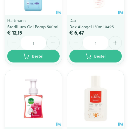
Hartmann
Dax
Sterillium Gel Pomp 500ml
Dax Alcogel 150ml 0495
€ 12,15
€ 6,47
Aantal
Aantal
Bestel
Bestel