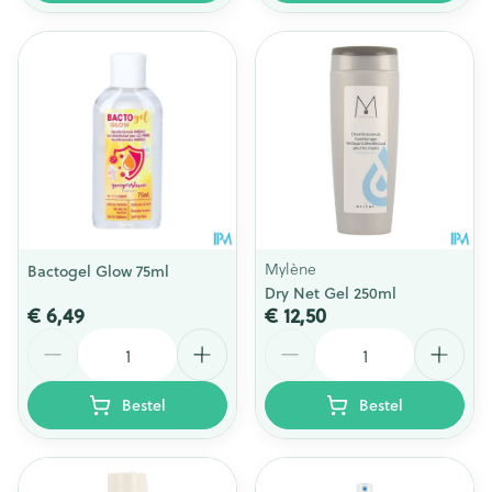
Mylène
Bactogel Glow 75ml
Dry Net Gel 250ml
€ 6,49
€ 12,50
Aantal
Aantal
Bestel
Bestel