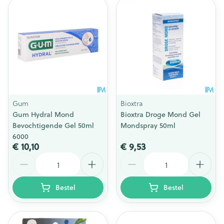
Gum
Bioxtra
Gum Hydral Mond
Bioxtra Droge Mond Gel
Bevochtigende Gel 50ml
Mondspray 50ml
6000
€ 10,10
€ 9,53
Aantal
Aantal
Bestel
Bestel