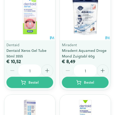
Dentaid
Miradent
Dentaid Xeros Gel Tube
Miradent Aquamed Droge
50ml 3555
Mond Zuigtabl 60g
€ 10,52
€ 8,49
Aantal
Aantal
Bestel
Bestel