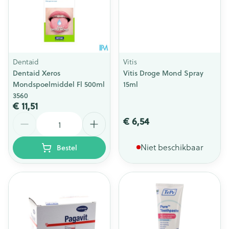
Dentaid
Vitis
Dentaid Xeros
Vitis Droge Mond Spray
Mondspoelmiddel Fl 500ml
15ml
3560
€ 11,51
Aantal
€ 6,54
Niet beschikbaar
Bestel