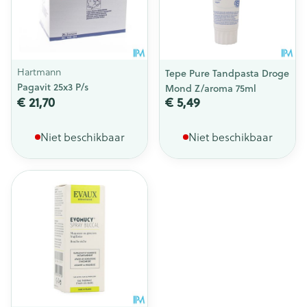
Hartmann
Tepe Pure Tandpasta Droge
Pagavit 25x3 P/s
Mond Z/aroma 75ml
€ 21,70
€ 5,49
Niet beschikbaar
Niet beschikbaar