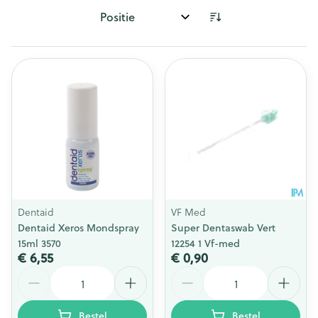
Sorteer op:
Dentaid
VF Med
Dentaid Xeros Mondspray
Super Dentaswab Vert
15ml 3570
12254 1 Vf-med
€ 6,55
€ 0,90
Aantal
Aantal
Bestel
Bestel