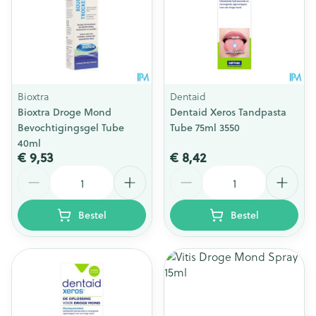
Bioxtra
Dentaid
Bioxtra Droge Mond
Dentaid Xeros Tandpasta
Bevochtigingsgel Tube
Tube 75ml 3550
40ml
€ 9,53
€ 8,42
Aantal
Aantal
Bestel
Bestel