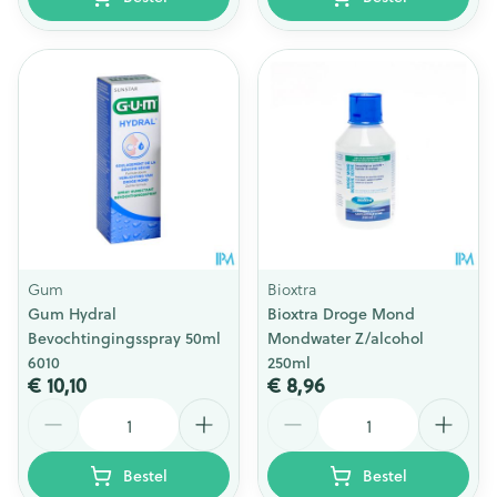
Gum
Bioxtra
Gum Hydral
Bioxtra Droge Mond
Bevochtingingsspray 50ml
Mondwater Z/alcohol
6010
250ml
€ 10,10
€ 8,96
Aantal
Aantal
Bestel
Bestel