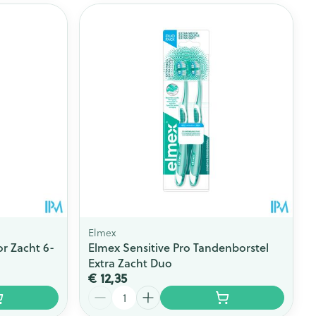
Elmex
r Zacht 6-
Elmex Sensitive Pro Tandenborstel
Extra Zacht Duo
€ 12,35
Aantal