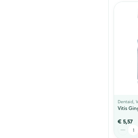
Dentaid, V
Vitis Gin
€ 5,57
Aantal