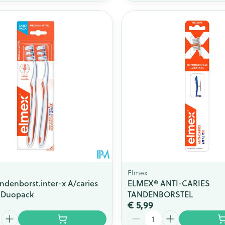
Elmex
ndenborst.inter-x A/caries
ELMEX® ANTI-CARIES
 Duopack
TANDENBORSTEL
€ 5,99
Aantal