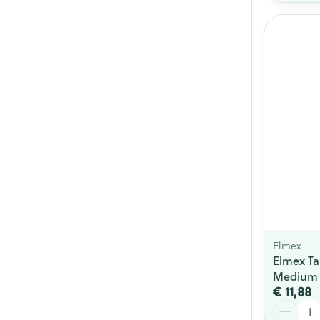
Elmex
Elmex Ta
Medium
€ 11,88
Aantal