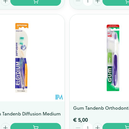
Gum Tandenb Orthodontic
m Tandenb Diffusion Medium
€ 5,00
Aantal