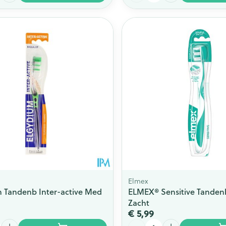
Elmex
 Tandenb Inter-active Med
ELMEX® Sensitive Tanden
Zacht
€ 5,99
Aantal