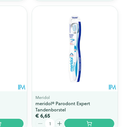
Meridol
meridol® Parodont Expert
Tandenborstel
€ 6,65
Aantal