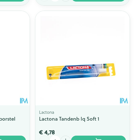
Lactona
borstel
Lactona Tandenb Iq Soft 1
€ 4,78
Aantal