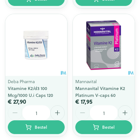
Deba Pharma
Mannavital
Vitamine K2/d3 100
Mannavital Vitamine K2
Mcg/1000 U.i Caps 120
Platinum V-caps 60
€ 27,90
€ 17,95
Aantal
Aantal
Bestel
Bestel