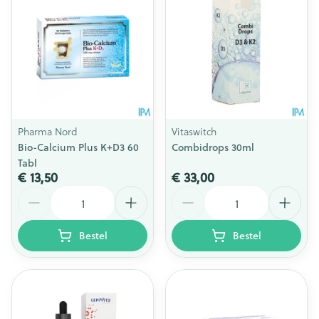
Pharma Nord
Vitaswitch
Bio-Calcium Plus K+D3 60
Combidrops 30ml
Tabl
€ 13,50
€ 33,00
Aantal
Aantal
Bestel
Bestel