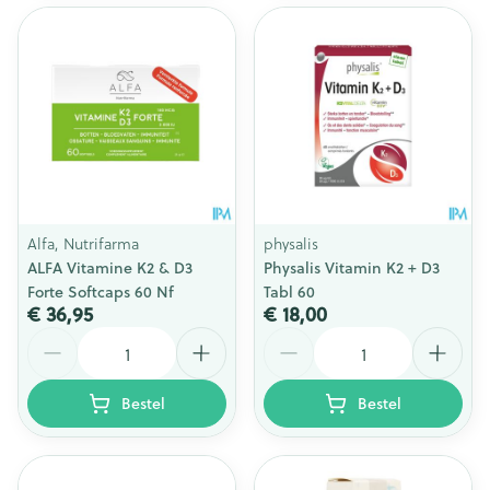
Alfa, Nutrifarma
physalis
ALFA Vitamine K2 & D3
Physalis Vitamin K2 + D3
Forte Softcaps 60 Nf
Tabl 60
€ 36,95
€ 18,00
Aantal
Aantal
Bestel
Bestel