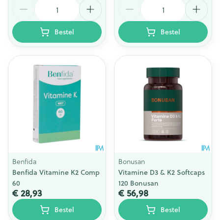
Aantal
Aantal
Bestel
Bestel
Benfida
Bonusan
Benfida Vitamine K2 Comp
Vitamine D3 & K2 Softcaps
60
120 Bonusan
€ 28,93
€ 56,98
Bestel
Bestel