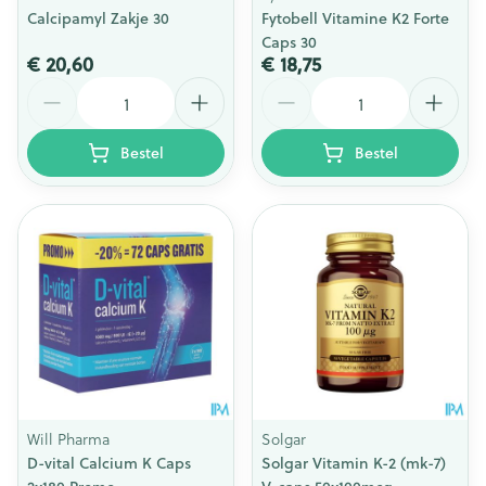
Calcipamyl Zakje 30
Fytobell Vitamine K2 Forte
Caps 30
€ 20,60
€ 18,75
Aantal
Aantal
Bestel
Bestel
Will Pharma
Solgar
D-vital Calcium K Caps
Solgar Vitamin K-2 (mk-7)