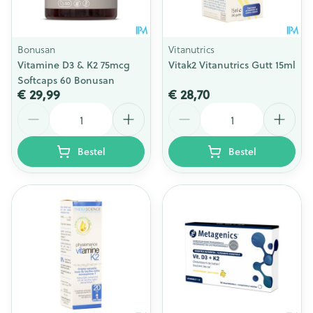
Bonusan
Vitanutrics
Vitamine D3 & K2 75mcg
Vitak2 Vitanutrics Gutt 15ml
Softcaps 60 Bonusan
€ 29,99
€ 28,70
Aantal
Aantal
Bestel
Bestel