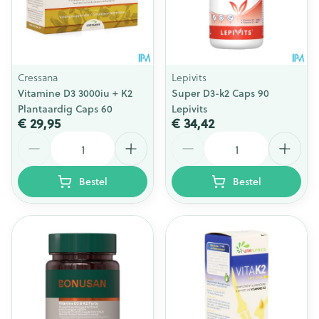
Cressana
Lepivits
Vitamine D3 3000iu + K2
Super D3-k2 Caps 90
Plantaardig Caps 60
Lepivits
€ 29,95
€ 34,42
Aantal
Aantal
Bestel
Bestel