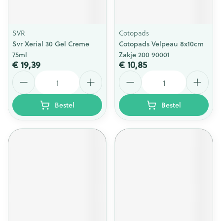
SVR
Cotopads
Svr Xerial 30 Gel Creme
Cotopads Velpeau 8x10cm
75ml
Zakje 200 90001
€ 19,39
€ 10,85
Aantal
Aantal
Bestel
Bestel