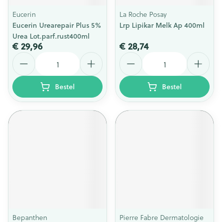
Eucerin
La Roche Posay
Eucerin Urearepair Plus 5%
Lrp Lipikar Melk Ap 400ml
Urea Lot.parf.rust400ml
€ 29,96
€ 28,74
Aantal
Aantal
Bestel
Bestel
Bepanthen
Pierre Fabre Dermatologie