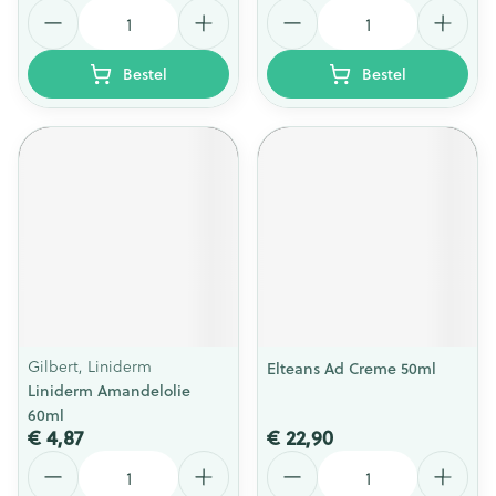
Aantal
Aantal
Bestel
Bestel
Gilbert, Liniderm
Elteans Ad Creme 50ml
Liniderm Amandelolie
60ml
€ 4,87
€ 22,90
Aantal
Aantal