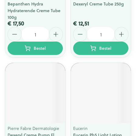
Bepanthen Hydra
Dexeryl Creme Tube 250g
Hydraterende Creme Tube
100g
€ 17,50
€ 12,51
Aantal
Aantal
Bestel
Bestel
Pierre Fabre Dermatologie
Eucerin
Dexeryl Creme Pump Fl
Eucerin Ph5 Light Lotion