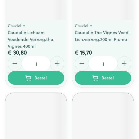
Caudalie
Caudalie
Caudalie Lichaam
Caudalie The Vignes Voed.
Voedende Verzorg.the
Lich.verzorg.200ml Promo
Vignes 400ml
€ 30,80
€ 15,70
Aantal
Aantal
Bestel
Bestel