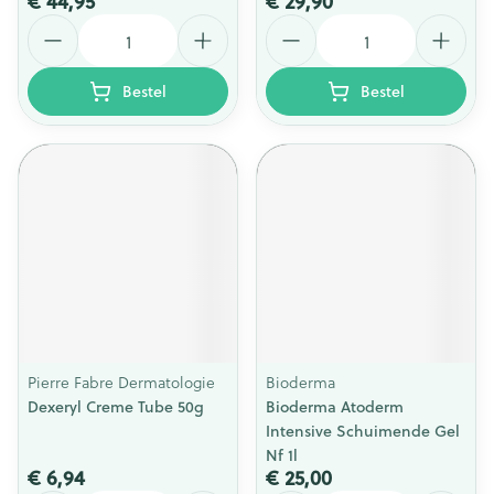
€ 44,95
€ 29,90
Aantal
Aantal
Bestel
Bestel
Pierre Fabre Dermatologie
Bioderma
Dexeryl Creme Tube 50g
Bioderma Atoderm
Intensive Schuimende Gel
Nf 1l
€ 6,94
€ 25,00