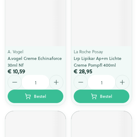
A. Vogel
La Roche Posay
A.vogel Creme Echinaforce
Lrp Lipikar Ap+m Lichte
30ml Nf
Creme Pompfl 400ml
€ 10,59
€ 28,95
Aantal
Aantal
Bestel
Bestel