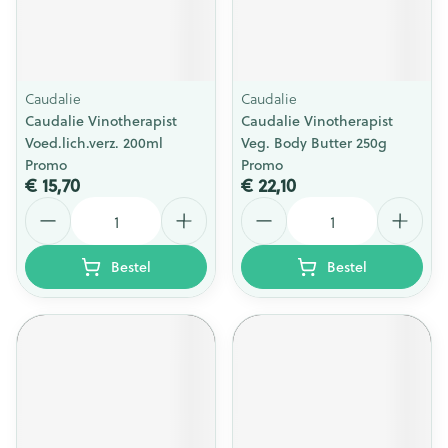
Caudalie
Caudalie
Caudalie Vinotherapist
Caudalie Vinotherapist
Voed.lich.verz. 200ml
Veg. Body Butter 250g
Promo
Promo
€ 15,70
€ 22,10
Aantal
Aantal
Bestel
Bestel