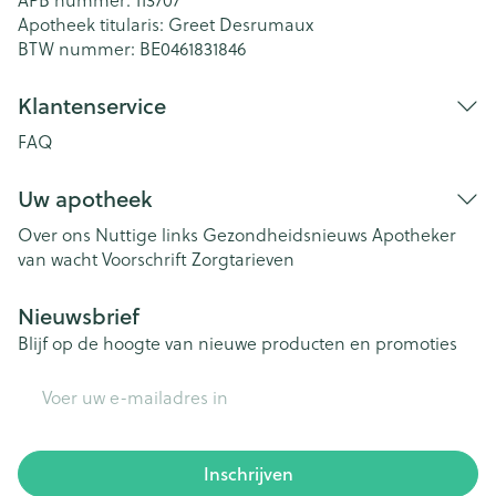
Apotheek titularis:
Greet Desrumaux
BTW nummer:
BE0461831846
Klantenservice
FAQ
Uw apotheek
Over ons
Nuttige links
Gezondheidsnieuws
Apotheker
van wacht
Voorschrift
Zorgtarieven
Nieuwsbrief
Blijf op de hoogte van nieuwe producten en promoties
E-mail adres
Inschrijven