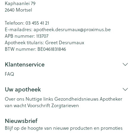
Kaphaanlei 79
2640
Mortsel
Telefoon:
03 455 41 21
E-mailadres:
apotheek.desrumaux@
proximus.be
APB nummer:
113707
Apotheek titularis:
Greet Desrumaux
BTW nummer:
BE0461831846
Klantenservice
FAQ
Uw apotheek
Over ons
Nuttige links
Gezondheidsnieuws
Apotheker
van wacht
Voorschrift
Zorgtarieven
Nieuwsbrief
Blijf op de hoogte van nieuwe producten en promoties