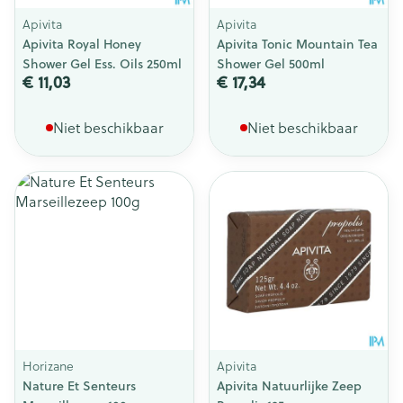
Apivita
Apivita
Apivita Royal Honey
Apivita Tonic Mountain Tea
Shower Gel Ess. Oils 250ml
Shower Gel 500ml
€ 11,03
€ 17,34
Niet beschikbaar
Niet beschikbaar
Horizane
Apivita
Nature Et Senteurs
Apivita Natuurlijke Zeep