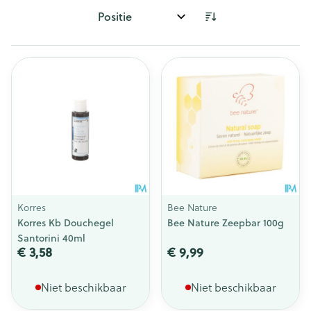
Sorteer op:
Korres
Bee Nature
Korres Kb Douchegel
Bee Nature Zeepbar 100g
Santorini 40ml
€ 3,58
€ 9,99
Niet beschikbaar
Niet beschikbaar