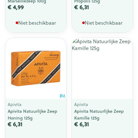
Marseillezeep 100g
Propolis 125g
€ 4,99
€ 6,31
Niet beschikbaar
Niet beschikbaar
Apivita
Apivita
Apivita Natuurlijke Zeep
Apivita Natuurlijke Zeep
Honing 125g
Kamille 125g
€ 6,31
€ 6,31