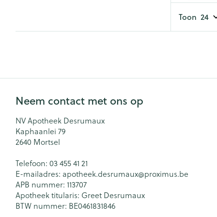
Toon
Neem contact met ons op
NV Apotheek Desrumaux
Kaphaanlei 79
2640
Mortsel
Telefoon:
03 455 41 21
E-mailadres:
apotheek.desrumaux@
proximus.be
APB nummer:
113707
Apotheek titularis:
Greet Desrumaux
BTW nummer:
BE0461831846