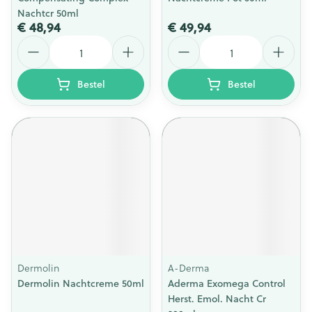
Nachtcr 50ml
€ 48,94
€ 49,94
Aantal
Aantal
Bestel
Bestel
Dermolin
A-Derma
Dermolin Nachtcreme 50ml
Aderma Exomega Control
Herst. Emol. Nacht Cr