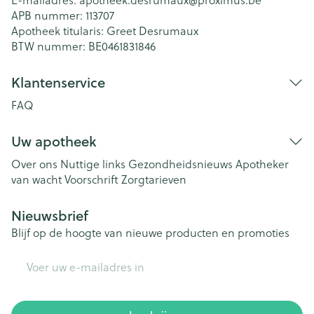
APB nummer:
113707
Apotheek titularis:
Greet Desrumaux
BTW nummer:
BE0461831846
Klantenservice
FAQ
Uw apotheek
Over ons
Nuttige links
Gezondheidsnieuws
Apotheker
van wacht
Voorschrift
Zorgtarieven
Nieuwsbrief
Blijf op de hoogte van nieuwe producten en promoties
E-mail adres