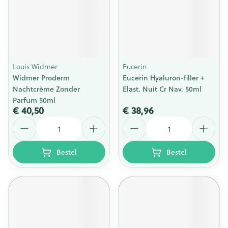
Louis Widmer
Eucerin
Widmer Proderm
Eucerin Hyaluron-filler +
Nachtcrème Zonder
Elast. Nuit Cr Nav. 50ml
Parfum 50ml
€ 40,50
€ 38,96
Aantal
Aantal
Bestel
Bestel