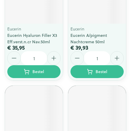
Eucerin
Eucerin
Eucerin Hyaluron Filler X3
Eucerin A/pigment
Eff.verst.n.cr Nav.50ml
Nachtcreme 50ml
€ 35,95
€ 39,93
Aantal
Aantal
Bestel
Bestel