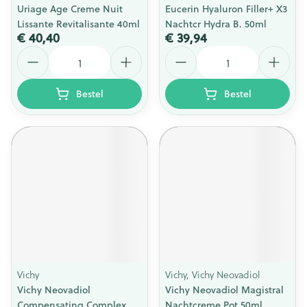
Uriage Age Creme Nuit
Eucerin Hyaluron Filler+ X3
Lissante Revitalisante 40ml
Nachtcr Hydra B. 50ml
€ 40,40
€ 39,94
Aantal
Aantal
Bestel
Bestel
Vichy
Vichy, Vichy Neovadiol
Vichy Neovadiol
Vichy Neovadiol Magistral
Compensating Complex
Nachtcreme Pot 50ml