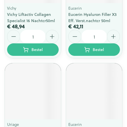
Vichy
Eucerin
Vichy Liftactiv Collagen
Eucerin Hyaluron Filler X3
Specialist 16 Nachtcr50ml
Eff. Verst.nachtcr 50ml
€ 48,94
€ 42,11
Aantal
Aantal
Bestel
Bestel
Uriage
Eucerin