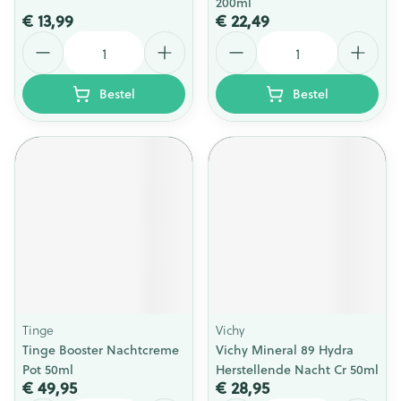
200ml
€ 13,99
€ 22,49
Aantal
Aantal
Bestel
Bestel
Tinge
Vichy
Tinge Booster Nachtcreme
Vichy Mineral 89 Hydra
Pot 50ml
Herstellende Nacht Cr 50ml
€ 49,95
€ 28,95