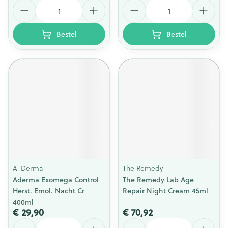
Aantal
Aantal
Bestel
Bestel
A-Derma
The Remedy
Aderma Exomega Control
The Remedy Lab Age
Herst. Emol. Nacht Cr
Repair Night Cream 45ml
400ml
€ 29,90
€ 70,92
Aantal
Aantal