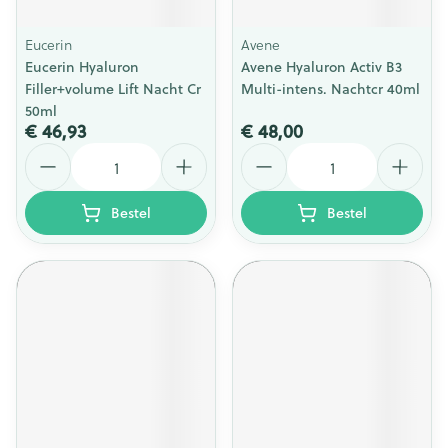
Eucerin
Avene
Eucerin Hyaluron
Avene Hyaluron Activ B3
Filler+volume Lift Nacht Cr
Multi-intens. Nachtcr 40ml
50ml
€ 46,93
€ 48,00
Aantal
Aantal
Bestel
Bestel