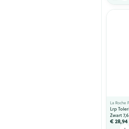
La Roche 
Lrp Tole
Zwart 7,
€ 28,94
Aantal