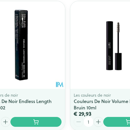
rs de noir
Les couleurs de noir
 De Noir Endless Length
Couleurs De Noir Volume
 02
Bruin 10ml
€ 29,93
Aantal