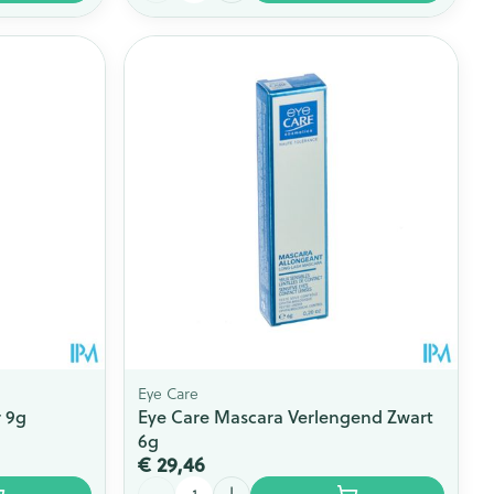
Eye Care
r 9g
Eye Care Mascara Verlengend Zwart
6g
€ 29,46
Aantal