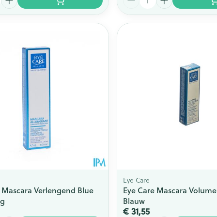
Eye Care
 Mascara Verlengend Blue
Eye Care Mascara Volume
6g
Blauw
€ 31,55