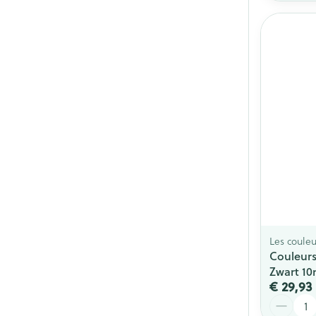
Les couleu
Couleurs
Zwart 10
€ 29,93
Aantal