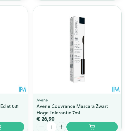
Avene
Eclat 031
Avene Couvrance Mascara Zwart
Hoge Tolerantie 7ml
€ 26,90
Aantal