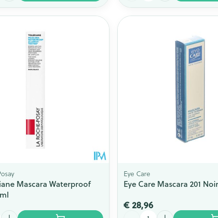
Posay
Eye Care
riane Mascara Waterproof
Eye Care Mascara 201 Noi
6ml
€ 28,96
Aantal