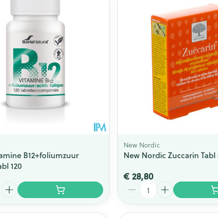
New Nordic
tamine B12+foliumzuur
New Nordic Zuccarin Tabl
bl 120
€ 28,80
Aantal