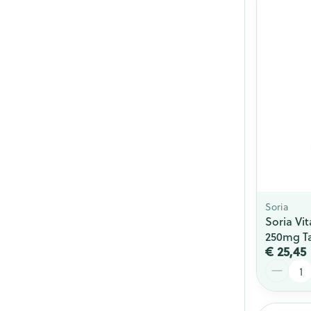
Soria
Soria Vi
250mg Ta
€ 25,45
Aantal