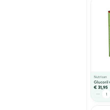
Nutrisan
Glucoril
€ 31,95
Aantal