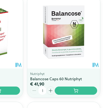
Nutriphyt
n
Balancose Caps 60 Nutriphyt
€ 41,90
Aantal