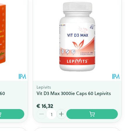
Lepivits
 60
Vit D3 Max 3000ie Caps 60 Lepivits
€ 16,32
Aantal