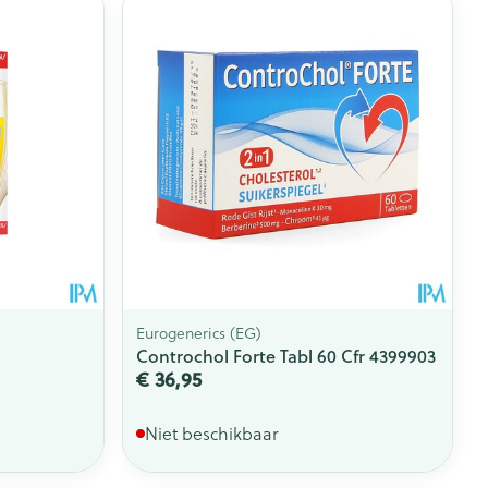
Eurogenerics (EG)
Controchol Forte Tabl 60 Cfr 4399903
€ 36,95
Niet beschikbaar