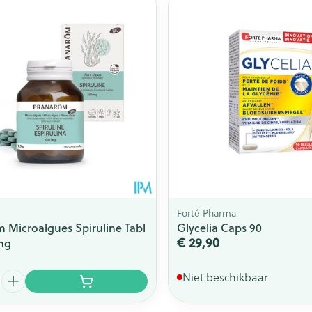
Forté Pharma
 Microalgues Spiruline Tabl
Glycelia Caps 90
€ 29,90
mg
Niet beschikbaar