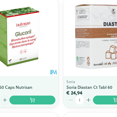
Soria
 60 Caps Nutrisan
Soria Diastan Ct Tabl 60
€ 24,94
Aantal