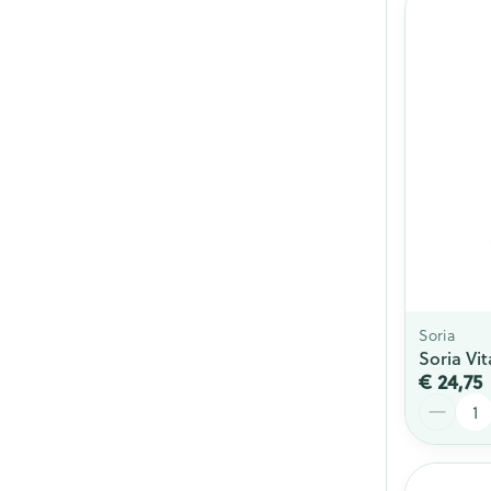
Soria
Soria Vi
€ 24,75
Aantal