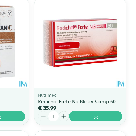
Nutrimed
Redichol Forte Ng Blister Comp 60
€ 35,99
Aantal