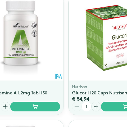
Nutrisan
tamine A 1,2mg Tabl 150
Glucoril 120 Caps Nutrisa
€ 54,94
Aantal