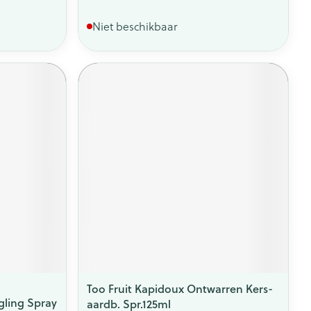
Niet beschikbaar
Too Fruit Kapidoux Ontwarren Kers-
gling Spray
aardb. Spr.125ml