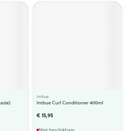
Imbue
azie)
Imbue Curl Conditioner 400ml
€ 15,95
Niet beschikbaar