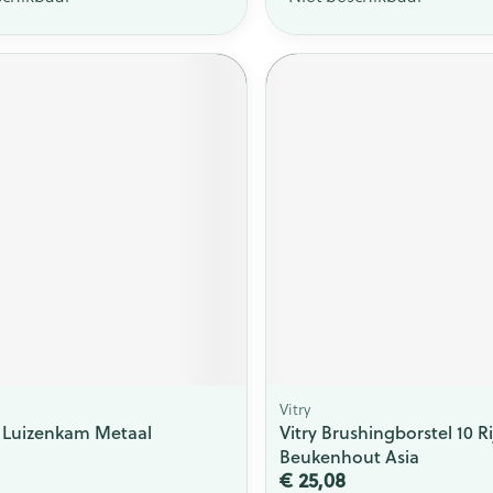
Vitry
 Luizenkam Metaal
Vitry Brushingborstel 10 R
Beukenhout Asia
€ 25,08