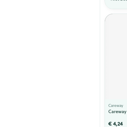
Careway
Careway
€ 4,24