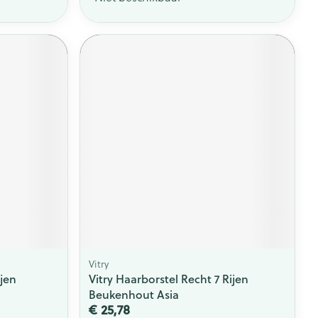
Vitry
ijen
Vitry Haarborstel Recht 7 Rijen
Beukenhout Asia
€ 25,78