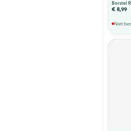
Borstel 
€ 8,99
Niet be