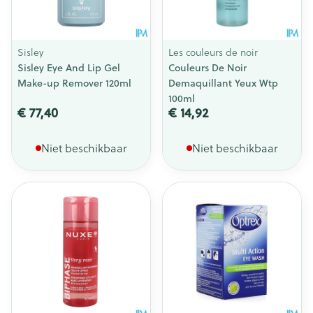
Sisley
Les couleurs de noir
Sisley Eye And Lip Gel
Couleurs De Noir
Make-up Remover 120ml
Demaquillant Yeux Wtp
100ml
€ 77,40
€ 14,92
Niet beschikbaar
Niet beschikbaar