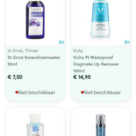
dr Ernst, Tilman
Vichy
Dr Ernst Korenbloemwater
Vichy Pt Waterproof
50ml
Oogmake Up Remover
100ml
€ 7,50
€ 14,95
Niet beschikbaar
Niet beschikbaar