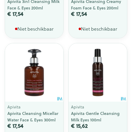
Apivita 3in1 Cleansing Milk
Apivita Cleansing Creamy
Face & Eyes 200ml
Foam Face & Eyes 200ml
€ 17,54
€ 17,54
Niet beschikbaar
Niet beschikbaar
Apivita
Apivita
Apivita Cleansing Micellar
Apivita Gentle Cleansing
Water Face & Eyes 300ml
Milk Eyes 100ml
€ 17,54
€ 15,62