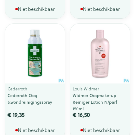
Niet beschikbaar
Niet beschikbaar
Cederroth
Louis Widmer
Cederroth Oog
Widmer Oogmake-up
&wondreinigingsspray
Reiniger Lotion N/parf
150ml
€ 19,35
€ 16,50
Niet beschikbaar
Niet beschikbaar