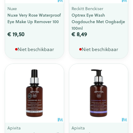
Nuxe
Reckitt Benckiser
Nuxe Very Rose Waterproof
Optrex Eye Wash
Eye Make Up Remover 100
Oogdouche Met Oogbadje
100ml
€ 19,50
€ 8,49
Niet beschikbaar
Niet beschikbaar
Apivita
Apivita