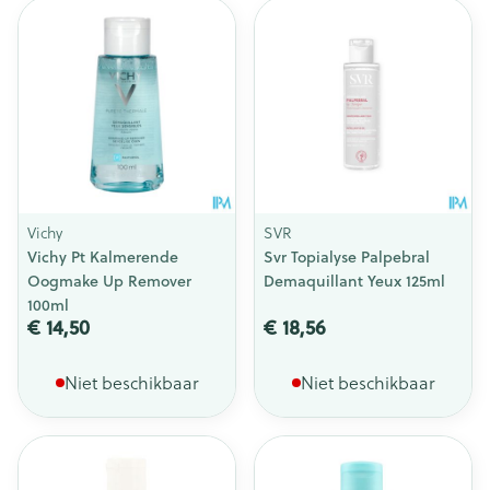
Vichy
SVR
Vichy Pt Kalmerende
Svr Topialyse Palpebral
Oogmake Up Remover
Demaquillant Yeux 125ml
100ml
€ 14,50
€ 18,56
Niet beschikbaar
Niet beschikbaar