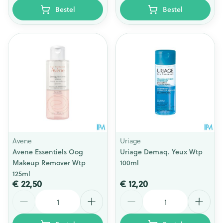
Bestel
Bestel
Avene
Uriage
Avene Essentiels Oog
Uriage Demaq. Yeux Wtp
Makeup Remover Wtp
100ml
125ml
€ 22,50
€ 12,20
Aantal
Aantal