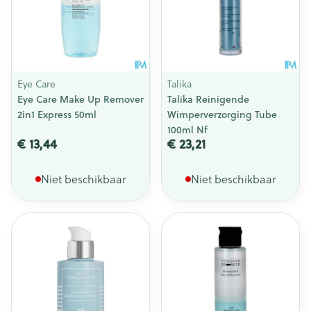
Eye Care
Talika
Eye Care Make Up Remover
Talika Reinigende
2in1 Express 50ml
Wimperverzorging Tube
100ml Nf
€ 13,44
€ 23,21
Niet beschikbaar
Niet beschikbaar