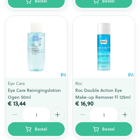
Bestel
Bestel
Eye Care
Roc
Eye Care Reinigingslotion
Roc Double Action Eye
Ogen 50ml
Make-up Remover Fl 125ml
€ 13,44
€ 16,90
Aantal
Aantal
Bestel
Bestel