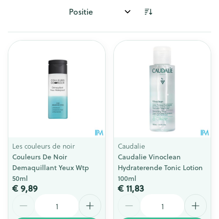
Sorteer op:
Les couleurs de noir
Caudalie
Couleurs De Noir
Caudalie Vinoclean
Demaquillant Yeux Wtp
Hydraterende Tonic Lotion
50ml
100ml
€ 9,89
€ 11,83
Aantal
Aantal