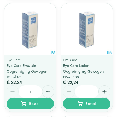
Eye Care
Eye Care
Eye Care Emulsie
Eye Care Lotion
Oogreiniging Gev.ogen
Oogreiniging Gev.ogen
125ml 101
125ml 100
€ 22,24
€ 22,24
Aantal
Aantal
Bestel
Bestel