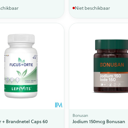
schikbaar
Niet beschikbaar
Bonusan
r + Brandnetel Caps 60
Jodium 150mcg Bonusan