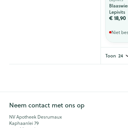
Blaaswie
Lepivits
€ 18,90
Niet be
Toon
Neem contact met ons op
NV Apotheek Desrumaux
Kaphaanlei 79