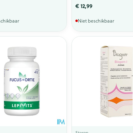
€ 12,99
schikbaar
Niet beschikbaar
Sterop