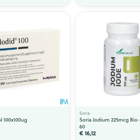
Soria
bl 100x100ug
Soria Jodium 225mcg Bio-a
60
€ 16,12