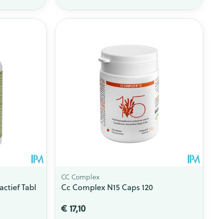
CC Complex
ctief Tabl
Cc Complex N15 Caps 120
€ 17,10