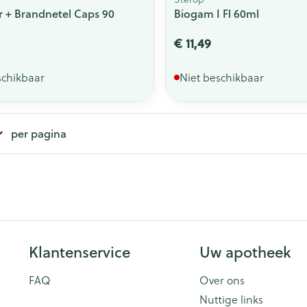
r + Brandnetel Caps 90
Biogam I Fl 60ml
€ 11,49
schikbaar
Niet beschikbaar
per pagina
Klantenservice
Uw apotheek
FAQ
Over ons
Nuttige links