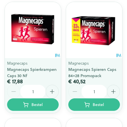
Magnecaps
Magnecaps
Magnecaps Spierkrampen
Magnecaps Spieren Caps
Caps 30 Nf
84+28 Promopack
€ 17,88
€ 40,52
Aantal
Aantal
Bestel
Bestel