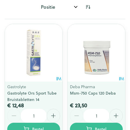
Sorteer op:
Gastrolyte
Deba Pharma
Gastrolyte Ors Sport Tube
Msm-750 Caps 120 Deba
Bruistabletten 14
€ 12,48
€ 23,50
Aantal
Aantal
Bestel
Bestel