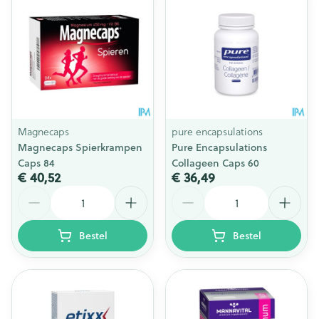
Magnecaps
pure encapsulations
Magnecaps Spierkrampen
Pure Encapsulations
Caps 84
Collageen Caps 60
€ 40,52
€ 36,49
Aantal
Aantal
Bestel
Bestel