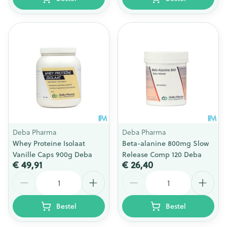
Deba Pharma
Deba Pharma
Whey Proteine Isolaat
Beta-alanine 800mg Slow
Vanille Caps 900g Deba
Release Comp 120 Deba
€ 49,91
€ 26,40
Aantal
Aantal
Bestel
Bestel