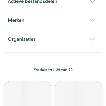
Actieve bestandsdelen
filter
Merken
filter
Organisaties
filter
Producten
1
-
24
van
90