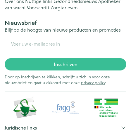
Over ons
Nuttige links
Gezondheidsnieuws
Apotheker
van wacht
Voorschrift
Zorgtarieven
Nieuwsbrief
Blijf op de hoogte van nieuwe producten en promoties
E-mail adres
Inschrijven
Door op inschrijven te klikken, schrijft u zich in voor onze
nieuwsbrief en gaat u akkoord met onze
privacy policy
.
Juridische links