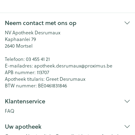
Neem contact met ons op
NV Apotheek Desrumaux
Kaphaanlei 79
2640
Mortsel
Telefoon:
03 455 41 21
E-mailadres:
apotheek.desrumaux@
proximus.be
APB nummer:
113707
Apotheek titularis:
Greet Desrumaux
BTW nummer:
BE0461831846
Klantenservice
FAQ
Uw apotheek