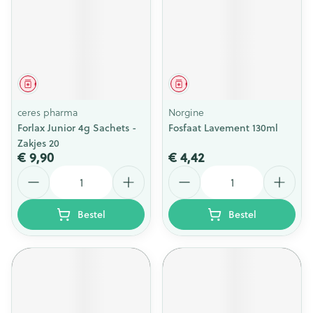
Geneesmiddel
Geneesmiddel
ceres pharma
Norgine
Forlax Junior 4g Sachets -
Fosfaat Lavement 130ml
Zakjes 20
€ 9,90
€ 4,42
Aantal
Aantal
Bestel
Bestel