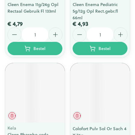
Cleen Enema 11g/24g Opl
Cleen Enema Pediatric
Rectaal Gebruik Fl 133ml
5g/12g Opl Rect.gebr.fl
66ml
€ 4,79
€ 4,93
Aantal
Aantal
Bestel
Bestel
Geneesmiddel
Geneesmiddel
Kela
Colofort Pulv Sol Or Sach 4
Cleen Phospho-soda