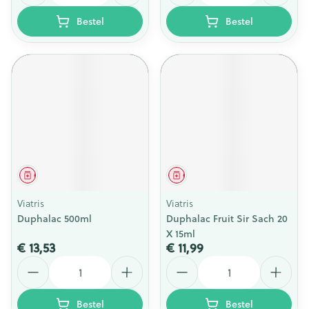
Bestel
Bestel
Geneesmiddel
Geneesmiddel
Viatris
Viatris
Duphalac 500ml
Duphalac Fruit Sir Sach 20
X 15ml
€ 13,53
€ 11,99
Aantal
Aantal
Bestel
Bestel