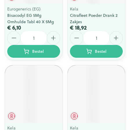
Eurogenerics (EG)
Kela
Bisacodyl EG 5Mg
Citrafleet Poeder Drank 2
Omhulde Tabl 40 X 5Mg
Zakjes
€ 6,10
€ 18,92
Aantal
Aantal
Bestel
Bestel
Geneesmiddel
Geneesmiddel
Kela
Kela