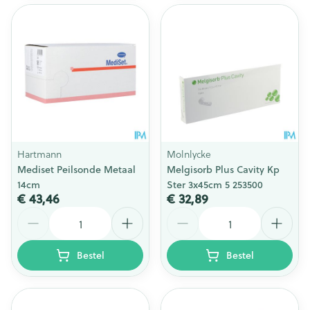
Hartmann
Molnlycke
Mediset Peilsonde Metaal
Melgisorb Plus Cavity Kp
14cm
Ster 3x45cm 5 253500
€ 43,46
€ 32,89
Aantal
Aantal
Bestel
Bestel