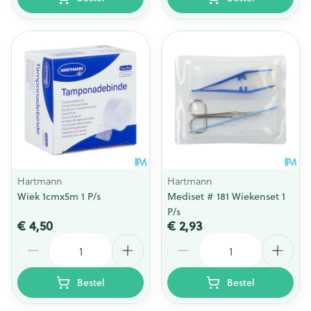
Hartmann
Hartmann
Wiek 1cmx5m 1 P/s
Mediset # 181 Wiekenset 1
P/s
€ 4,50
€ 2,93
Aantal
Aantal
Bestel
Bestel