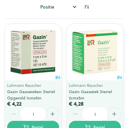
Sorteer op:
Lohmann Rauscher
Lohmann Rauscher
Gazin Gaaswieken Steriel
Gazin Gaaswiek Steriel
Opgerold 1cmx5m
2cmx5m
€ 4,22
€ 4,28
Aantal
Aantal
Bestel
Bestel