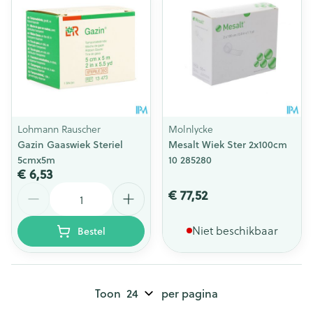
Lohmann Rauscher
Molnlycke
Gazin Gaaswiek Steriel
Mesalt Wiek Ster 2x100cm
5cmx5m
10 285280
€ 6,53
Aantal
€ 77,52
Niet beschikbaar
Bestel
Toon
per pagina