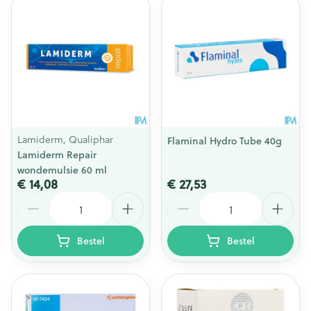
Lamiderm, Qualiphar
Flaminal Hydro Tube 40g
Lamiderm Repair
wondemulsie 60 ml
€ 14,08
€ 27,53
Aantal
Aantal
Bestel
Bestel