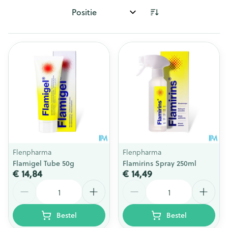
Sorteer op:
Flenpharma
Flenpharma
Flamigel Tube 50g
Flamirins Spray 250ml
€ 14,84
€ 14,49
Aantal
Aantal
Bestel
Bestel