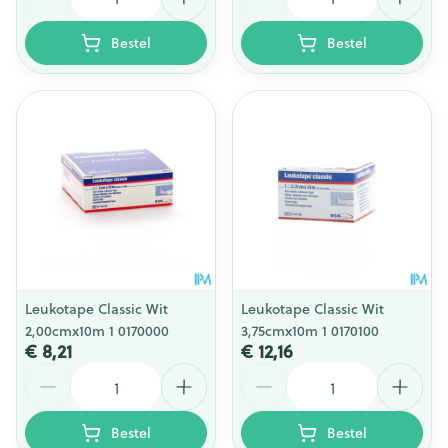
Bestel
Bestel
Leukotape Classic Wit
Leukotape Classic Wit
2,00cmx10m 1 0170000
3,75cmx10m 1 0170100
€ 8,21
€ 12,16
Aantal
Aantal
Bestel
Bestel