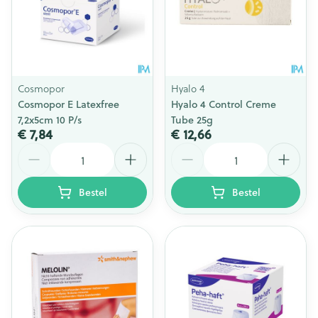
Cosmopor
Hyalo 4
Cosmopor E Latexfree
Hyalo 4 Control Creme
7,2x5cm 10 P/s
Tube 25g
€ 7,84
€ 12,66
Aantal
Aantal
Bestel
Bestel