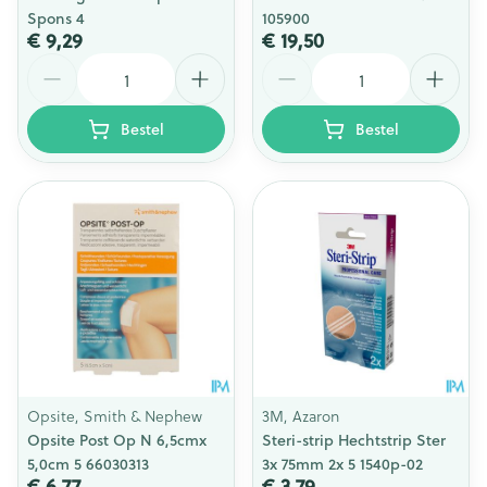
Spons 4
105900
€ 9,29
€ 19,50
Aantal
Aantal
Bestel
Bestel
Opsite, Smith & Nephew
3M, Azaron
Opsite Post Op N 6,5cmx
Steri-strip Hechtstrip Ster
5,0cm 5 66030313
3x 75mm 2x 5 1540p-02
€ 6,77
€ 3,79