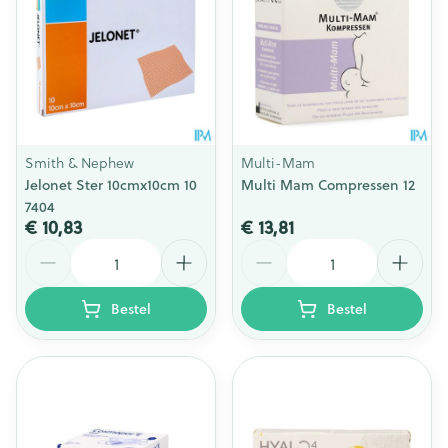
Smith & Nephew
Multi-Mam
Jelonet Ster 10cmx10cm 10
Multi Mam Compressen 12
7404
€ 10,83
€ 13,81
Aantal
Aantal
Bestel
Bestel