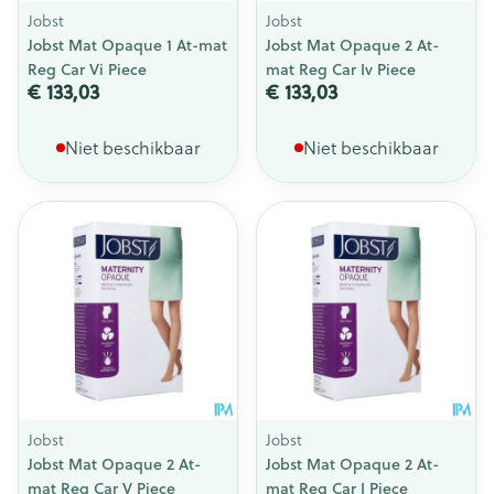
Jobst
Jobst
Jobst Mat Opaque 1 At-mat
Jobst Mat Opaque 2 At-
Reg Car Vi Piece
mat Reg Car Iv Piece
€ 133,03
€ 133,03
Niet beschikbaar
Niet beschikbaar
Jobst
Jobst
Jobst Mat Opaque 2 At-
Jobst Mat Opaque 2 At-
mat Reg Car V Piece
mat Reg Car I Piece