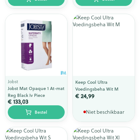
Jobst
Keep Cool Ultra
Jobst Mat Opaque 1 At-mat
Voedingsbeha Wit M
€ 24,99
Reg Black Iv Piece
€ 133,03
Niet beschikbaar
Bestel