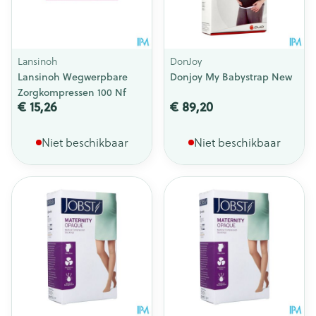
Lansinoh
DonJoy
Lansinoh Wegwerpbare
Donjoy My Babystrap New
Zorgkompressen 100 Nf
€ 15,26
€ 89,20
Niet beschikbaar
Niet beschikbaar