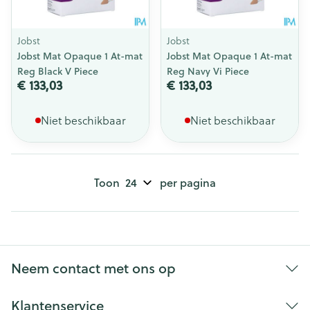
Jobst
Jobst
Jobst Mat Opaque 1 At-mat
Jobst Mat Opaque 1 At-mat
Reg Black V Piece
Reg Navy Vi Piece
€ 133,03
€ 133,03
Niet beschikbaar
Niet beschikbaar
Toon
per pagina
Neem contact met ons op
Klantenservice