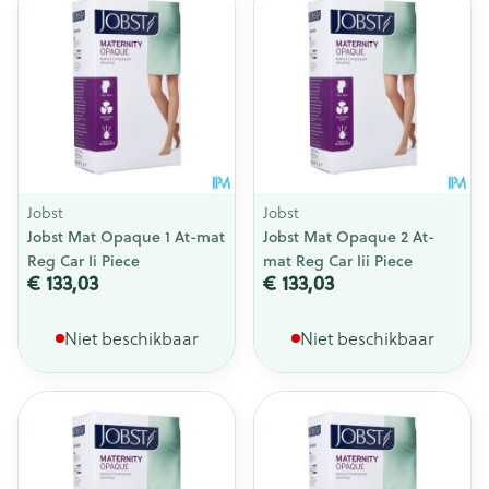
Jobst
Jobst
Jobst Mat Opaque 1 At-mat
Jobst Mat Opaque 2 At-
Reg Car Ii Piece
mat Reg Car Iii Piece
€ 133,03
€ 133,03
Niet beschikbaar
Niet beschikbaar