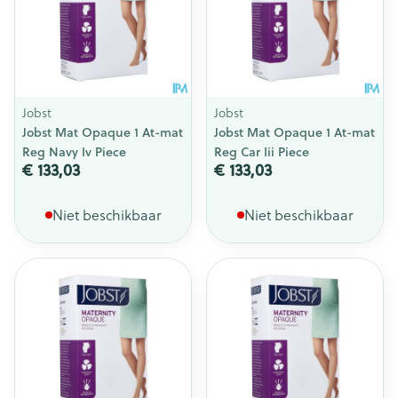
Jobst
Jobst
Jobst Mat Opaque 1 At-mat
Jobst Mat Opaque 1 At-mat
Reg Navy Iv Piece
Reg Car Iii Piece
€ 133,03
€ 133,03
Niet beschikbaar
Niet beschikbaar