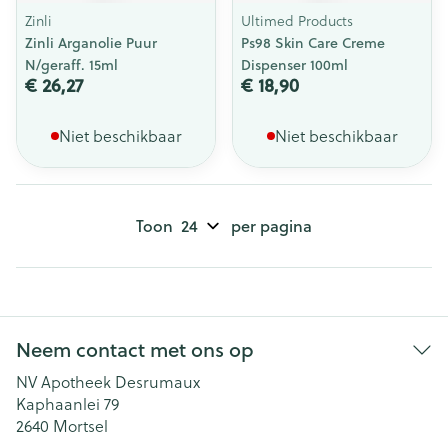
Zinli
Ultimed Products
Zinli Arganolie Puur
Ps98 Skin Care Creme
N/geraff. 15ml
Dispenser 100ml
€ 26,27
€ 18,90
Niet beschikbaar
Niet beschikbaar
Toon
per pagina
Neem contact met ons op
NV Apotheek Desrumaux
Kaphaanlei 79
2640
Mortsel