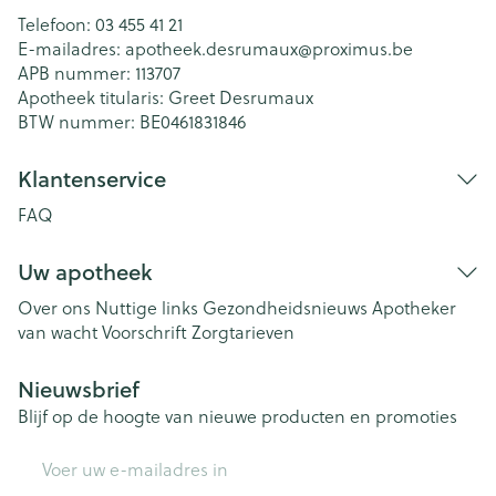
Telefoon:
03 455 41 21
E-mailadres:
apotheek.desrumaux@
proximus.be
APB nummer:
113707
Apotheek titularis:
Greet Desrumaux
BTW nummer:
BE0461831846
Klantenservice
FAQ
Uw apotheek
Over ons
Nuttige links
Gezondheidsnieuws
Apotheker
van wacht
Voorschrift
Zorgtarieven
Nieuwsbrief
Blijf op de hoogte van nieuwe producten en promoties
E-mail adres