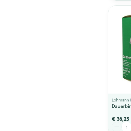
Lohmann 
Dauerbin
€ 36,25
Aantal