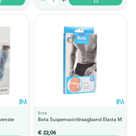
Bota
venste
Bota Suspensoir/draagband Elasta M
€ 22,06