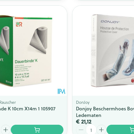
Rauscher
DonJoy
de K 10cm X14m 1 105907
Donjoy Beschermhoes Bo
Ledematen
€ 21,12
Aantal