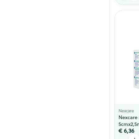
Nexcare
Nexcare 
5cmx2,5
€ 6,36
Aantal