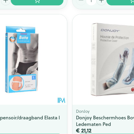
DonJoy
pensoir/draagband Elasta l
Donjoy Beschermhoes Bo
Ledematen Ped
€ 21,12