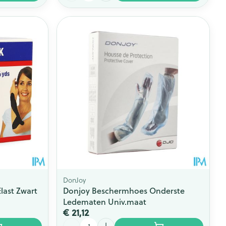
DonJoy
last Zwart
Donjoy Beschermhoes Onderste
Ledematen Univ.maat
€ 21,12
Aantal