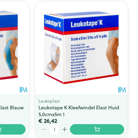
Leukoplast
last Blauw
Leukotape K Kleefwindel Elast Huid
5,0cmx5m 1
€ 26,42
Aantal