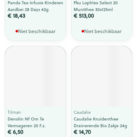
Panda Tea Infusie Kinderen
Pku Lophlex Select 20
Aardbei 28 Days 42g
Muntthee 30x125ml
€ 18,43
€ 513,00
Niet beschikbaar
Niet beschikbaar
Tilman
Caudalie
Denolin Nf Om Te
Caudalie Kruidenthee
Vermageren 20 F.z.
Drainerende Bio Zakje 24g
€ 6,50
€ 14,70