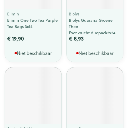
Elimin
Biolys
Elimin One Two Tea Purple
Biolys Guarana Groene
Tea Bags 3x14
Thee
Exot.vrucht.duopack2x24
€ 19,90
€ 8,93
Niet beschikbaar
Niet beschikbaar