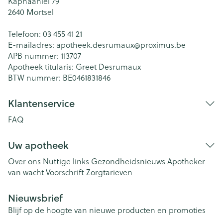
Kaphaanlei 79
2640
Mortsel
Telefoon:
03 455 41 21
E-mailadres:
apotheek.desrumaux@
proximus.be
APB nummer:
113707
Apotheek titularis:
Greet Desrumaux
BTW nummer:
BE0461831846
Klantenservice
FAQ
Uw apotheek
Over ons
Nuttige links
Gezondheidsnieuws
Apotheker
van wacht
Voorschrift
Zorgtarieven
Nieuwsbrief
Blijf op de hoogte van nieuwe producten en promoties