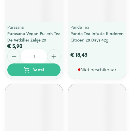
Purasana
Panda Tea
Purasana Vegan Pu-erh Tea
Panda Tea Infusie Kinderen
De Vetkiller Zakje 20
Citroen 28 Days 42g
€ 5,90
Aantal
€ 18,43
Niet beschikbaar
Bestel