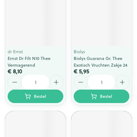
dr Ernst
Biolys
Ernst Dr Filt N10 Thee
Biolys Guarana Gr. Thee
Vermagerend
Exotisch Vruchten Zakje 24
€ 8,10
€ 5,95
Aantal
Aantal
Bestel
Bestel