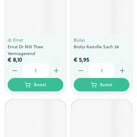
dr Ernst
Biolys
Ernst Dr N10 Thee
Biolys Kamille Sach 24
Vermagerend
€ 8,10
€ 5,95
Aantal
Aantal
Bestel
Bestel