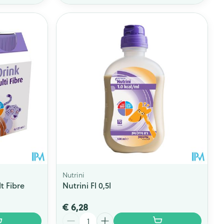
Nutrini
t Fibre
Nutrini Fl 0,5l
€ 6,28
Aantal