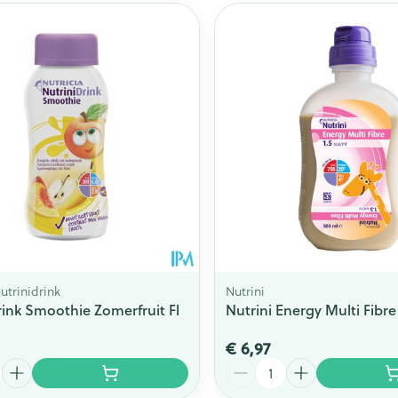
Nutrinidrink
Nutrini
rink Smoothie Zomerfruit Fl
Nutrini Energy Multi Fibre 
€ 6,97
Aantal