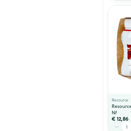
Resource
Resource
Nf
€ 12,86
Aantal