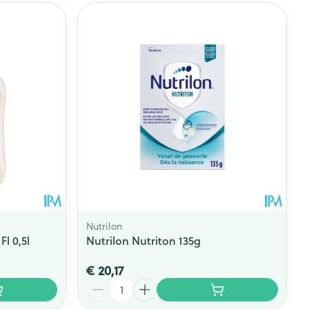
Nutrilon
Fl 0,5l
Nutrilon Nutriton 135g
€ 20,17
Aantal