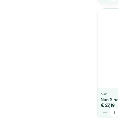
Nan
Nan Sine
€ 27,19
Aantal