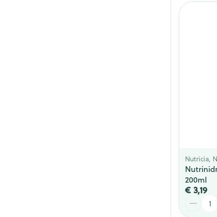
Nutricia, 
Nutrinid
200ml
€ 3,19
Aantal