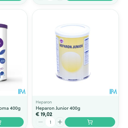
Heparon
roma 400g
Heparon Junior 400g
€ 19,02
Aantal