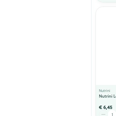
Nutrini
Nutrini L
€ 6,45
Aantal