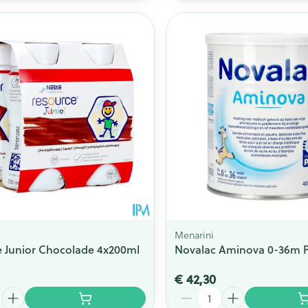
Menarini
 Junior Chocolade 4x200ml
Novalac Aminova 0-36m P
€ 42,30
Aantal