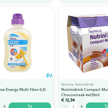
Nutricia, Nutrinidrink
ow Energy Multi Fibre 0,5l
Nutrinidrink Compact Mul
Chocosmaak 4x125ml
€ 12,34
Aantal