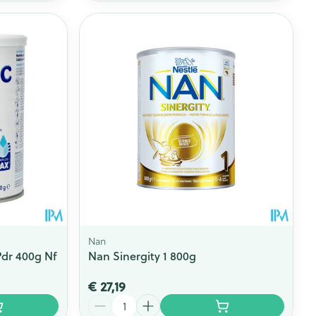
Nan
dr 400g Nf
Nan Sinergity 1 800g
€ 27,19
Aantal