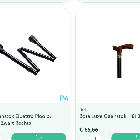
Bota
nstok Quattro Plooib.
Bota Luxe Gaanstok l 181 
Zwart Rechts
€ 55,66
Aantal