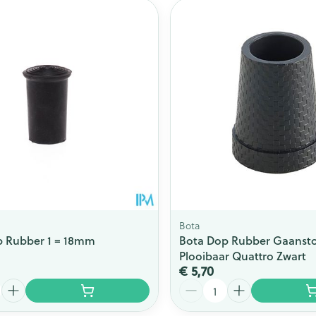
Bota
p Rubber 1 = 18mm
Bota Dop Rubber Gaanst
Plooibaar Quattro Zwart
€ 5,70
Aantal