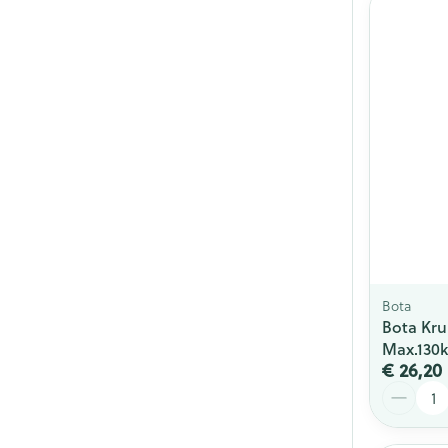
Bota
Bota Kru
Max.130k
€ 26,20
Aantal