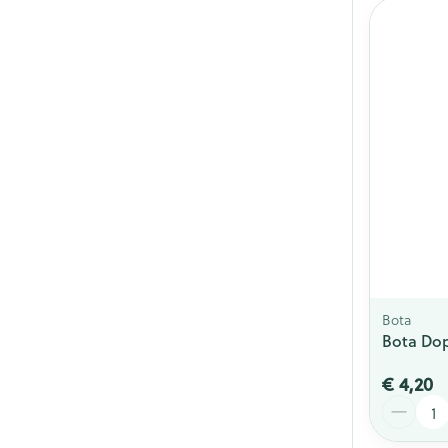
Bota
Bota Do
€ 4,20
Aantal