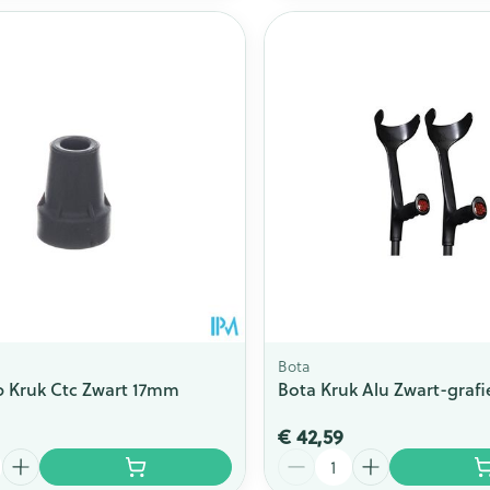
Bota
 Kruk Ctc Zwart 17mm
Bota Kruk Alu Zwart-grafi
€ 42,59
Aantal