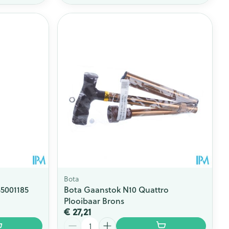
Bota
35001185
Bota Gaanstok N10 Quattro
Plooibaar Brons
€ 27,21
Aantal