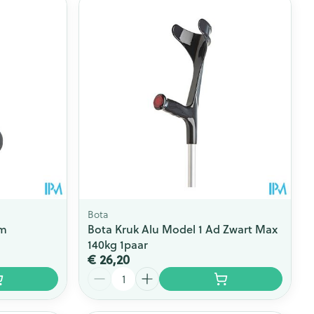
Bota
mm
Bota Kruk Alu Model 1 Ad Zwart Max
140kg 1paar
€ 26,20
Aantal