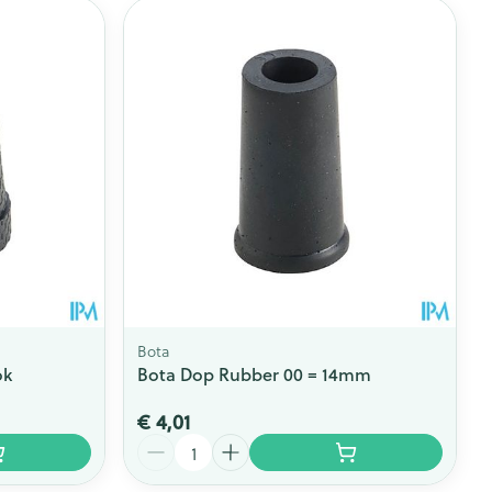
Bota
ok
Bota Dop Rubber 00 = 14mm
€ 4,01
Aantal