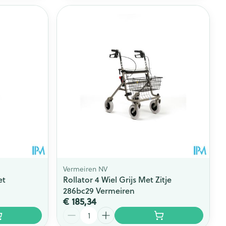
Vermeiren NV
et
Rollator 4 Wiel Grijs Met Zitje
286bc29 Vermeiren
€ 185,34
Aantal