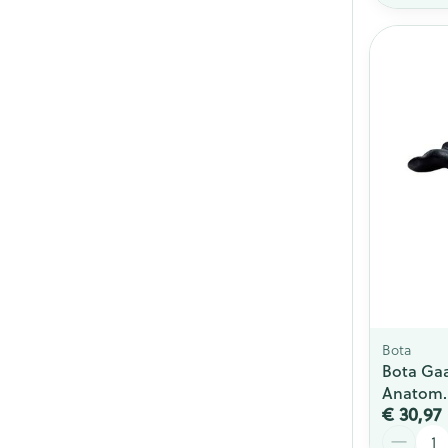
Bota
Bota Gaa
Anatom. 
€ 30,97
Aantal