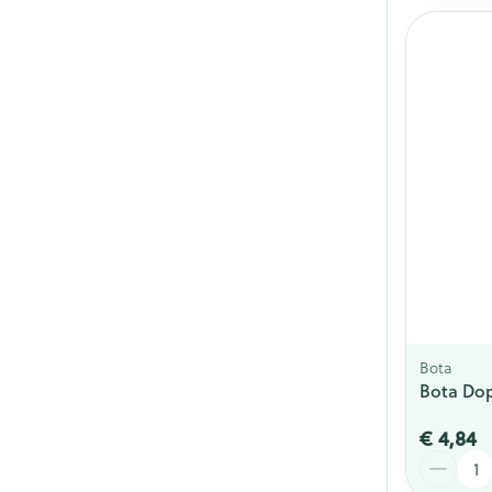
Bota
Bota Dop
€ 4,84
Aantal