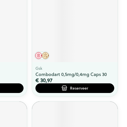
Geneesmiddel
Op voorschrift
Gsk
Combodart 0,5mg/0,4mg Caps 30
€ 30,97
Reserveer