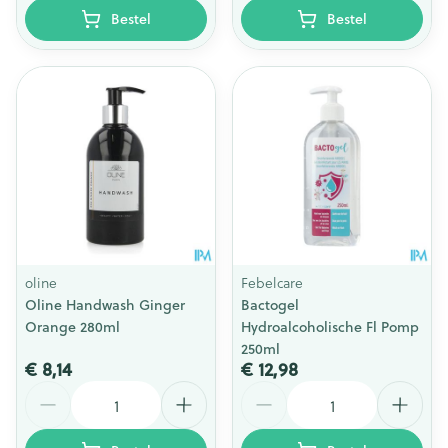
Bestel
Bestel
oline
Febelcare
Oline Handwash Ginger
Bactogel
Orange 280ml
Hydroalcoholische Fl Pomp
250ml
€ 8,14
€ 12,98
Aantal
Aantal