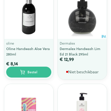
oline
Dermalex
Oline Handwash Aloe Vera
Dermalex Handwash Lim
280ml
Ed 21 Black 295ml
€ 12,99
€ 8,14
Niet beschikbaar
Bestel