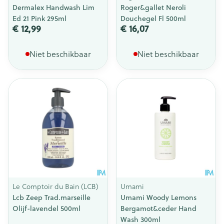
Dermalex Handwash Lim
Roger&gallet Neroli
Ed 21 Pink 295ml
Douchegel Fl 500ml
€ 12,99
€ 16,07
Niet beschikbaar
Niet beschikbaar
Le Comptoir du Bain (LCB)
Umami
Lcb Zeep Trad.marseille
Umami Woody Lemons
Olijf-lavendel 500ml
Bergamot&ceder Hand
Wash 300ml