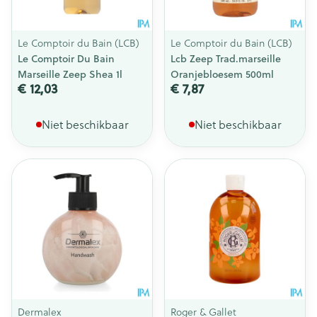
Le Comptoir du Bain (LCB)
Le Comptoir du Bain (LCB)
Le Comptoir Du Bain
Lcb Zeep Trad.marseille
Marseille Zeep Shea 1l
Oranjebloesem 500ml
€ 12,03
€ 7,87
Niet beschikbaar
Niet beschikbaar
Dermalex
Roger & Gallet