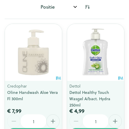
Sorteer op:
Credophar
Dettol
Oline Handwash Aloe Vera
Dettol Healthy Touch
Fl 300ml
Wasgel A/bact. Hydra
250ml
€ 7,99
€ 4,99
Aantal
Aantal