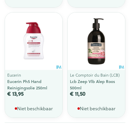
Eucerin
Le Comptoir du Bain (LCB)
Eucerin Ph5 Hand
Lcb Zeep Vlb Alep Roos
Reinigingsolie 250ml
500ml
€ 13,95
€ 11,50
Niet beschikbaar
Niet beschikbaar