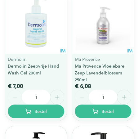
Dermolin
Ma Provence
Dermolin Zeepvrije Hand
Ma Provence Vloeiebare
Wash Gel 200ml
Zeep Lavendelbloesem
250ml
€ 7,00
€ 6,08
Aantal
Aantal
Bestel
Bestel