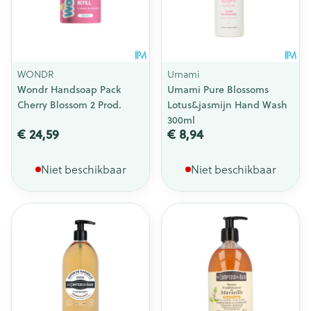
WONDR
Umami
Wondr Handsoap Pack
Umami Pure Blossoms
Cherry Blossom 2 Prod.
Lotus&jasmijn Hand Wash
300ml
€ 24,59
€ 8,94
Niet beschikbaar
Niet beschikbaar