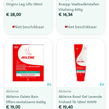
Origins Leg Lifts 150ml
Kneipp Voetbadkristallen
Vitalizing 600g
€ 28,00
€ 14,34
Niet beschikbaar
Niet beschikbaar
Akileine
Akileine
Akileine Galets Bain
Akileine Rood Gel Levende
Efferv.revitalisants 6x20g
Frisheid Tb 125ml 101070
€ 19,00
€ 19,40