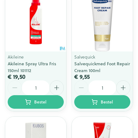
Akileine
Salvequick
Akileine Spray Ultra Fris
Salvequickmed Foot Repair
150ml 101112
Cream 100ml
€ 19,50
€ 9,55
Aantal
Aantal
Bestel
Bestel