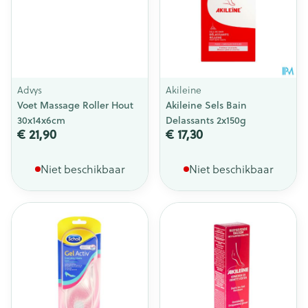
Advys
Akileine
Voet Massage Roller Hout
Akileine Sels Bain
30x14x6cm
Delassants 2x150g
€ 21,90
€ 17,30
Niet beschikbaar
Niet beschikbaar