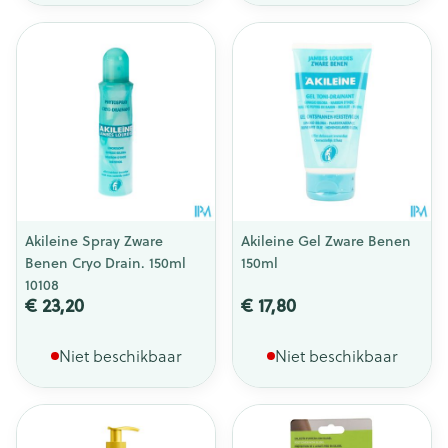
Akileine Spray Zware
Akileine Gel Zware Benen
Benen Cryo Drain. 150ml
150ml
10108
€ 23,20
€ 17,80
Niet beschikbaar
Niet beschikbaar