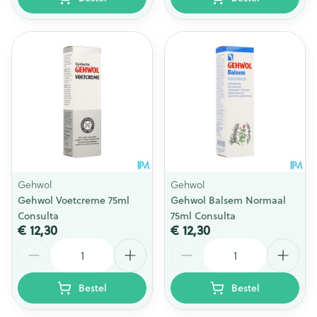
Gehwol
Gehwol
Gehwol Voetcreme 75ml
Gehwol Balsem Normaal
Consulta
75ml Consulta
€ 12,30
€ 12,30
Aantal
Aantal
Bestel
Bestel