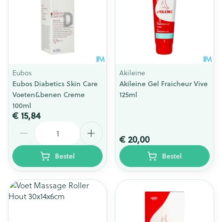
Eubos
Akileine
Eubos Diabetics Skin Care
Akileine Gel Fraicheur Vive
Voeten&benen Creme
125ml
100ml
€ 15,84
Aantal
€ 20,00
Bestel
Bestel