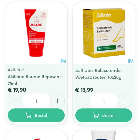
Akileine
Saltrates Relaxerende
Akileine Baume Reposant
Voetbadzouten 10x20g
75ml
€ 19,90
€ 13,99
Aantal
Aantal
Bestel
Bestel