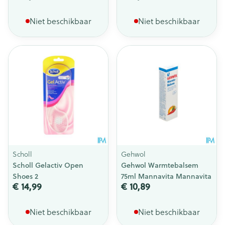
Niet beschikbaar
Niet beschikbaar
Scholl
Gehwol
Scholl Gelactiv Open
Gehwol Warmtebalsem
Shoes 2
75ml Mannavita Mannavita
€ 14,99
€ 10,89
Niet beschikbaar
Niet beschikbaar