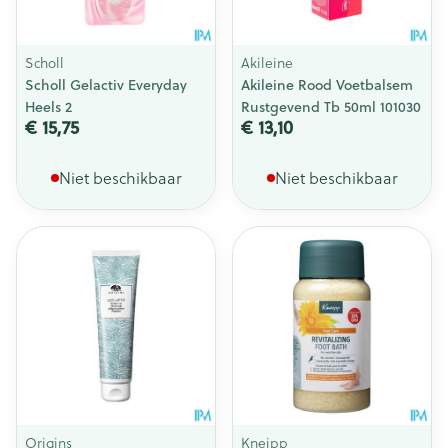
Scholl
Akileine
Scholl Gelactiv Everyday
Akileine Rood Voetbalsem
Heels 2
Rustgevend Tb 50ml 101030
€ 15,75
€ 13,10
Niet beschikbaar
Niet beschikbaar
Origins
Kneipp