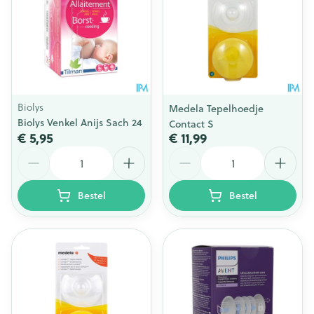
Biolys
Medela Tepelhoedje
Biolys Venkel Anijs Sach 24
Contact S
€ 5,95
€ 11,99
Aantal
Aantal
Bestel
Bestel