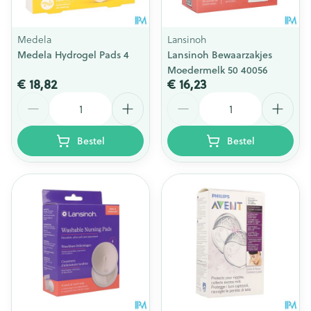
Medela
Lansinoh
Medela Hydrogel Pads 4
Lansinoh Bewaarzakjes
Moedermelk 50 40056
€ 18,82
€ 16,23
Aantal
Aantal
Bestel
Bestel