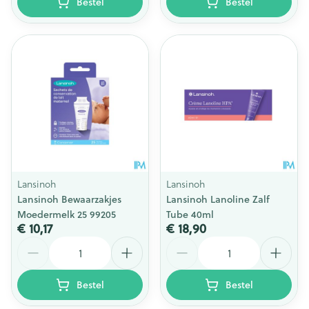
Bestel
Bestel
Lansinoh
Lansinoh
Lansinoh Bewaarzakjes
Lansinoh Lanoline Zalf
Moedermelk 25 99205
Tube 40ml
€ 10,17
€ 18,90
Aantal
Aantal
Bestel
Bestel