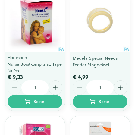
Hartmann
Medela Special Needs
Nursa Borstkompr.nst. Tape
Feeder Ringdeksel
30 P/s
€ 9,33
€ 4,99
Aantal
Aantal
Bestel
Bestel