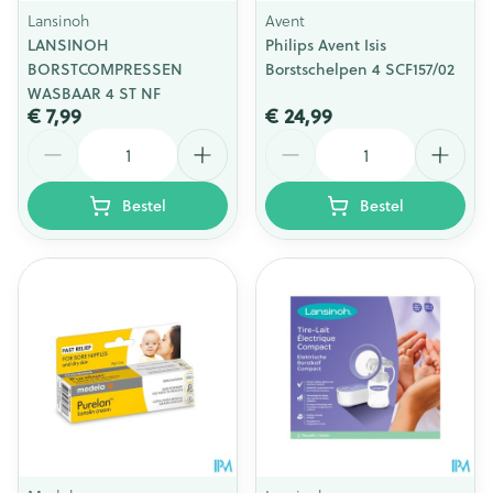
Lansinoh
Avent
LANSINOH
Philips Avent Isis
BORSTCOMPRESSEN
Borstschelpen 4 SCF157/02
WASBAAR 4 ST NF
€ 7,99
€ 24,99
Aantal
Aantal
Bestel
Bestel