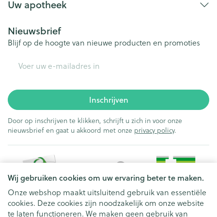
Uw apotheek
Nieuwsbrief
Blijf op de hoogte van nieuwe producten en promoties
E-mail adres
Inschrijven
Door op inschrijven te klikken, schrijft u zich in voor onze
nieuwsbrief en gaat u akkoord met onze
privacy policy
.
Wij gebruiken cookies om uw ervaring beter te maken.
Onze webshop maakt uitsluitend gebruik van essentiële
cookies. Deze cookies zijn noodzakelijk om onze website
Juridische links
te laten functioneren. We maken geen gebruik van