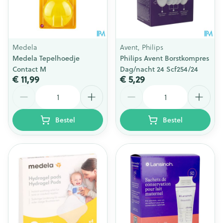
Medela
Avent, Philips
Medela Tepelhoedje
Philips Avent Borstkompres
Contact M
Dag/nacht 24 Scf254/24
€ 11,99
€ 5,29
Aantal
Aantal
Bestel
Bestel