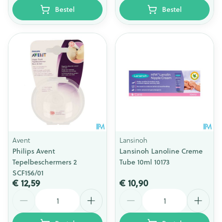
Bestel
Bestel
Avent
Lansinoh
Philips Avent
Lansinoh Lanoline Creme
Tepelbeschermers 2
Tube 10ml 10173
SCF156/01
€ 12,59
€ 10,90
Aantal
Aantal