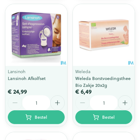
Lansinoh
Weleda
Lansinoh Afkolfset
Weleda Borstvoedingsthee
Bio Zakje 20x2g
€ 24,99
€ 6,49
Aantal
Aantal
Bestel
Bestel