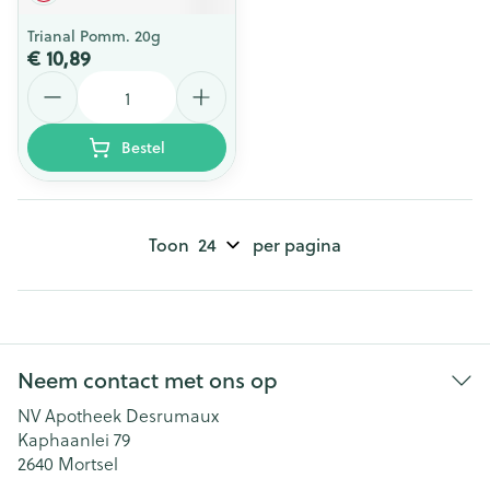
Trianal Pomm. 20g
€ 10,89
Aantal
Bestel
Toon
per pagina
Neem contact met ons op
NV Apotheek Desrumaux
Kaphaanlei 79
2640
Mortsel