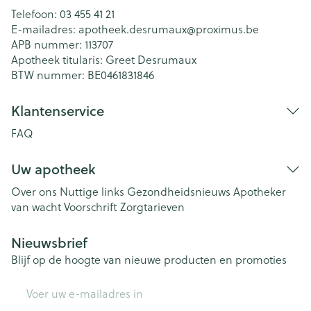
Telefoon:
03 455 41 21
E-mailadres:
apotheek.desrumaux@
proximus.be
APB nummer:
113707
Apotheek titularis:
Greet Desrumaux
BTW nummer:
BE0461831846
Klantenservice
FAQ
Uw apotheek
Over ons
Nuttige links
Gezondheidsnieuws
Apotheker
van wacht
Voorschrift
Zorgtarieven
Nieuwsbrief
Blijf op de hoogte van nieuwe producten en promoties
E-mail adres