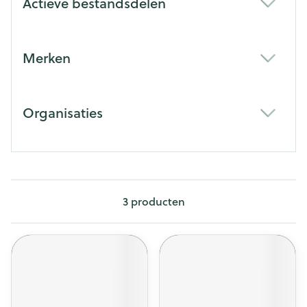
Actieve bestandsdelen
filter
Merken
filter
Organisaties
filter
3
producten