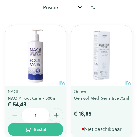
Sorteer op:
NAQI
Gehwol
NAQI® Foot Care - 500ml
Gehwol Med Sensitive 75ml
€ 54,48
Aantal
€ 18,85
Niet beschikbaar
Bestel