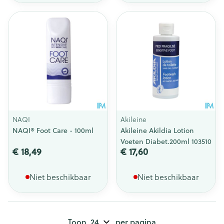
NAQI
Akileine
NAQI® Foot Care - 100ml
Akileine Akildia Lotion
Voeten Diabet.200ml 103510
€ 18,49
€ 17,60
Niet beschikbaar
Niet beschikbaar
Toon
per pagina