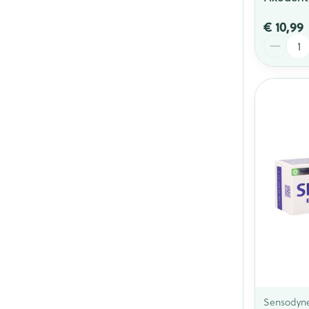
€ 10,99
Aantal
Sensodyn