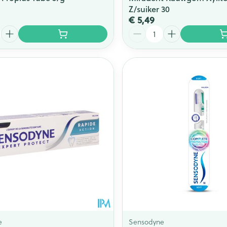
Z/suiker 30
€ 5,49
Aantal
e
Sensodyne