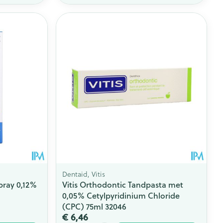
Dentaid, Vitis
pray 0,12%
Vitis Orthodontic Tandpasta met
0,05% Cetylpyridinium Chloride
(CPC) 75ml 32046
€ 6,46