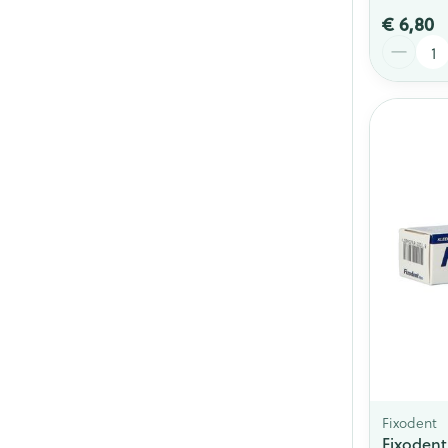
€ 6,80
Aantal
Fixodent
Fixodent