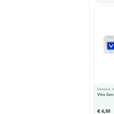
Dentaid, V
Vitis Se
€ 6,50