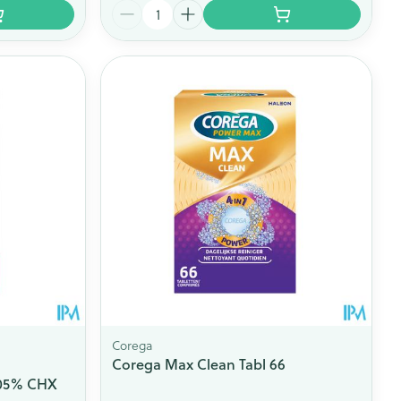
Aantal
Corega
Corega Max Clean Tabl 66
,05% CHX