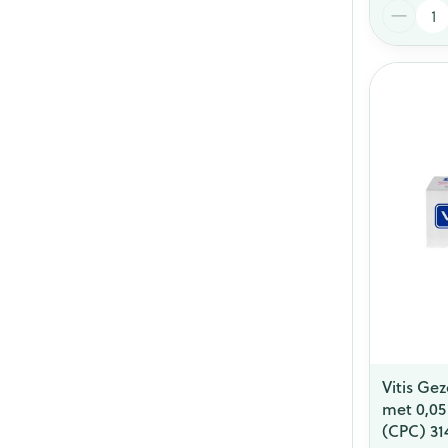
Aantal
Vitis Ge
met 0,05
(CPC) 31