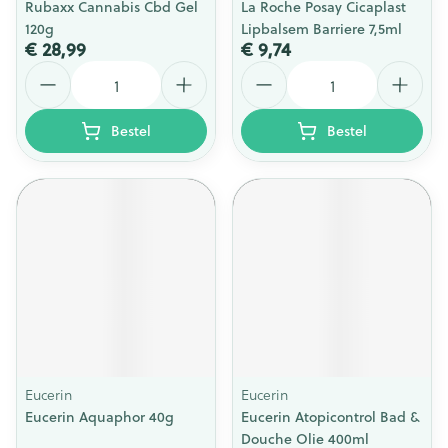
Rubaxx Cannabis Cbd Gel
La Roche Posay Cicaplast
120g
Lipbalsem Barriere 7,5ml
€ 28,99
€ 9,74
Aantal
Aantal
Bestel
Bestel
Eucerin
Eucerin
Eucerin Aquaphor 40g
Eucerin Atopicontrol Bad &
Douche Olie 400ml