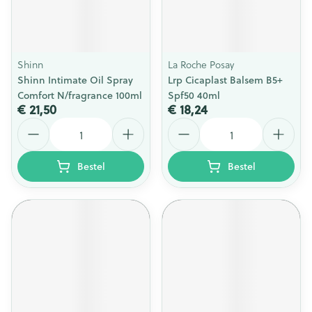
Shinn
La Roche Posay
Shinn Intimate Oil Spray
Lrp Cicaplast Balsem B5+
Comfort N/fragrance 100ml
Spf50 40ml
€ 21,50
€ 18,24
Aantal
Aantal
Bestel
Bestel