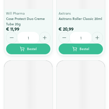
Will Pharma
Axitrans
Cose Protect Duo Creme
Axitrans Roller Classic 20ml
Tube 20g
€ 11,99
€ 20,99
Aantal
Aantal
Bestel
Bestel