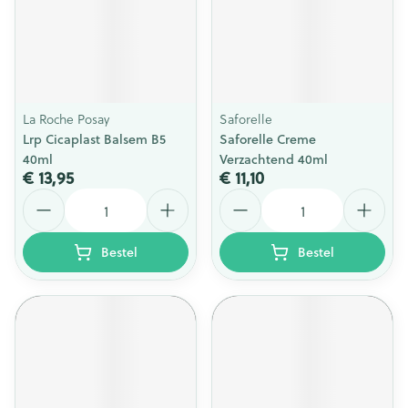
La Roche Posay
Saforelle
Lrp Cicaplast Balsem B5
Saforelle Creme
40ml
Verzachtend 40ml
€ 13,95
€ 11,10
Aantal
Aantal
Bestel
Bestel