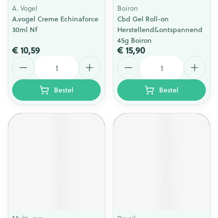
A. Vogel
Boiron
A.vogel Creme Echinaforce
Cbd Gel Roll-on
30ml Nf
Herstellend&ontspannend
45g Boiron
€ 10,59
€ 15,90
Aantal
Aantal
Bestel
Bestel