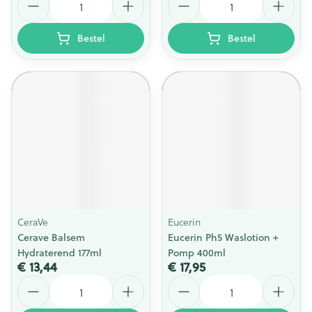
Bestel
Bestel
CeraVe
Eucerin
Cerave Balsem
Eucerin Ph5 Waslotion +
Hydraterend 177ml
Pomp 400ml
€ 13,44
€ 17,95
Aantal
Aantal