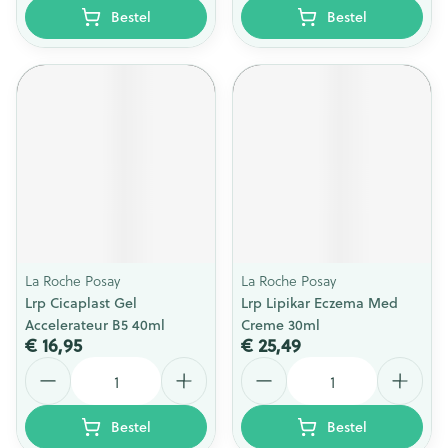
Bestel
Bestel
La Roche Posay
La Roche Posay
Lrp Cicaplast Gel
Lrp Lipikar Eczema Med
Accelerateur B5 40ml
Creme 30ml
€ 16,95
€ 25,49
Aantal
Aantal
Bestel
Bestel