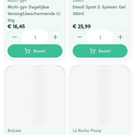
Multi-gyn
Dexsil
Multi-gyn Dagelijkse
Dexsil Sport & Spieren Gel
Verzorg&beschermende Cr
100ml
50g
€ 16,45
€ 25,99
Aantal
Aantal
Bestel
Bestel
Rubaxx
La Roche Posay