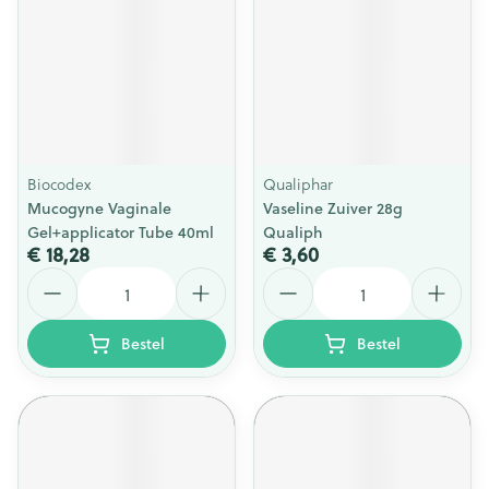
Biocodex
Qualiphar
Mucogyne Vaginale
Vaseline Zuiver 28g
Gel+applicator Tube 40ml
Qualiph
€ 18,28
€ 3,60
Aantal
Aantal
Bestel
Bestel