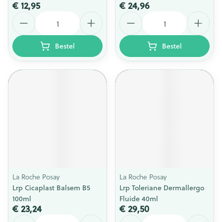
€ 12,95
€ 24,96
Aantal
Aantal
Bestel
Bestel
La Roche Posay
La Roche Posay
Lrp Cicaplast Balsem B5
Lrp Toleriane Dermallergo
100ml
Fluide 40ml
€ 23,24
€ 29,50
Aantal
Aantal