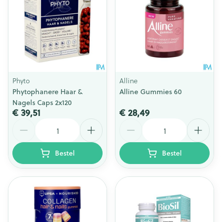
Phyto
Alline
Phytophanere Haar &
Alline Gummies 60
Nagels Caps 2x120
€ 39,51
€ 28,49
Aantal
Aantal
Bestel
Bestel