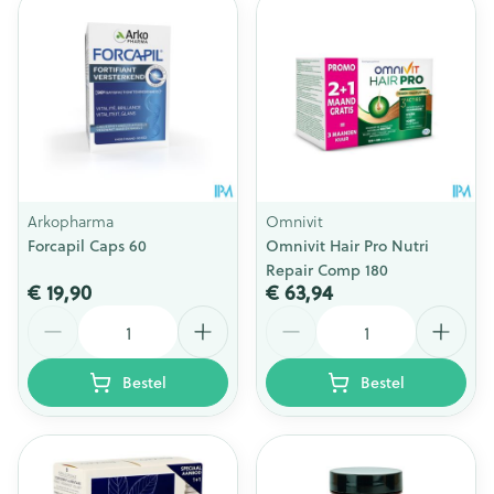
Arkopharma
Omnivit
Forcapil Caps 60
Omnivit Hair Pro Nutri
Repair Comp 180
€ 19,90
€ 63,94
Aantal
Aantal
Bestel
Bestel