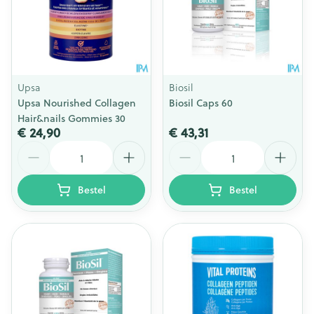
Upsa
Biosil
Upsa Nourished Collagen
Biosil Caps 60
Hair&nails Gommies 30
€ 24,90
€ 43,31
Aantal
Aantal
Bestel
Bestel