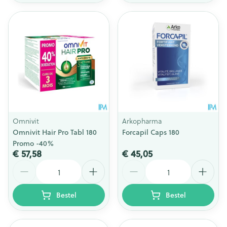
Omnivit
Arkopharma
Omnivit Hair Pro Tabl 180
Forcapil Caps 180
Promo -40%
€ 57,58
€ 45,05
Aantal
Aantal
Bestel
Bestel