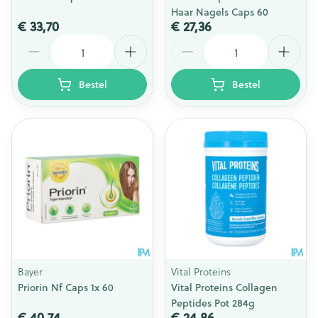
Haar Nagels Caps 60
€ 33,70
€ 27,36
Aantal
Aantal
Bestel
Bestel
Bayer
Vital Proteins
Priorin Nf Caps 1x 60
Vital Proteins Collagen
Peptides Pot 284g
€ 40,74
€ 24,86