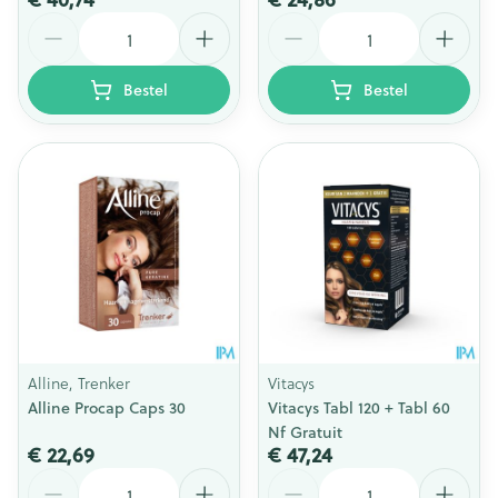
Aantal
Aantal
Bestel
Bestel
Alline, Trenker
Vitacys
Alline Procap Caps 30
Vitacys Tabl 120 + Tabl 60
Nf Gratuit
€ 22,69
€ 47,24
Aantal
Aantal