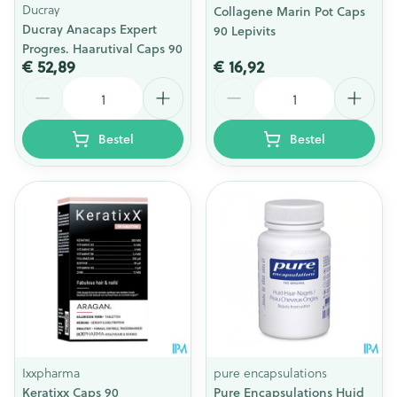
Ducray
Collagene Marin Pot Caps
Ducray Anacaps Expert
90 Lepivits
Progres. Haarutival Caps 90
€ 52,89
€ 16,92
Aantal
Aantal
Bestel
Bestel
Ixxpharma
pure encapsulations
Keratixx Caps 90
Pure Encapsulations Huid