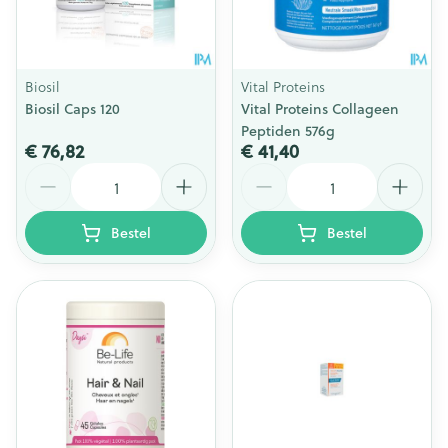
Biosil
Vital Proteins
Biosil Caps 120
Vital Proteins Collageen
Peptiden 576g
€ 76,82
€ 41,40
Aantal
Aantal
Bestel
Bestel