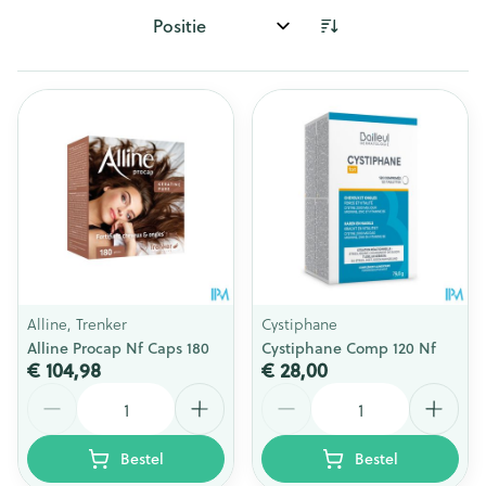
Sorteer op:
Alline, Trenker
Cystiphane
Alline Procap Nf Caps 180
Cystiphane Comp 120 Nf
€ 104,98
€ 28,00
Aantal
Aantal
Bestel
Bestel