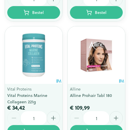
Bestel
Bestel
Vital Proteins
Alline
Vital Proteins Marine
Alline Prohair Tabl 180
Collageen 221g
€ 34,42
€ 109,99
Aantal
Aantal