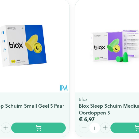
Blox
ep Schuim Small Geel 5 Paar
Blox Sleep Schuim Medi
Oordoppen 5
€ 6,97
Aantal