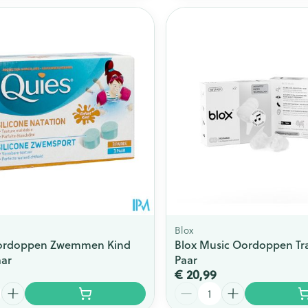
Blox
ordoppen Zwemmen Kind
Blox Music Oordoppen Tra
aar
Paar
€ 20,99
Aantal