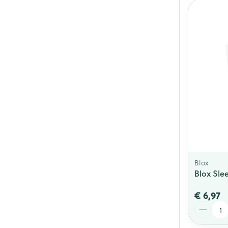
Blox
Blox Sle
€ 6,97
Aantal