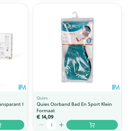
Quies
nsparant 1
Quies Oorband Bad En Sport Klein
Formaat
€ 14,09
Aantal