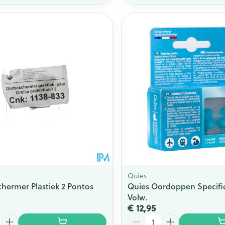
Quies
hermer Plastiek 2 Pontos
Quies Oordoppen Specific
Volw.
€ 12,95
Aantal