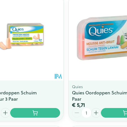
Quies
ordoppen Schuim
Quies Oordoppen Schuim 
ur 3 Paar
Paar
€ 5,71
Aantal