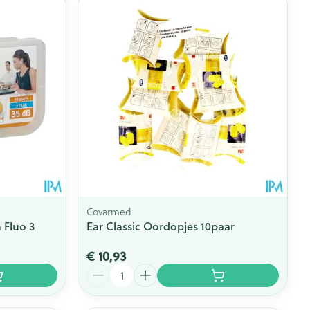
Covarmed
Fluo 3
Ear Classic Oordopjes 10paar
€ 10,93
Aantal