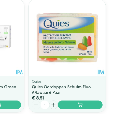
Quies
um Groen
Quies Oordoppen Schuim Fluo
A/lawaai 6 Paar
€ 8,51
Aantal