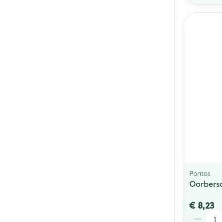
Pontos
Oorbersc
€ 8,23
Aantal