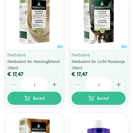
Herbatint
Herbatint
Herbatint 9n Honingblond
Herbatint 5n Licht Kastanje
170ml
170ml
€ 17,47
€ 17,47
Aantal
Aantal
Bestel
Bestel