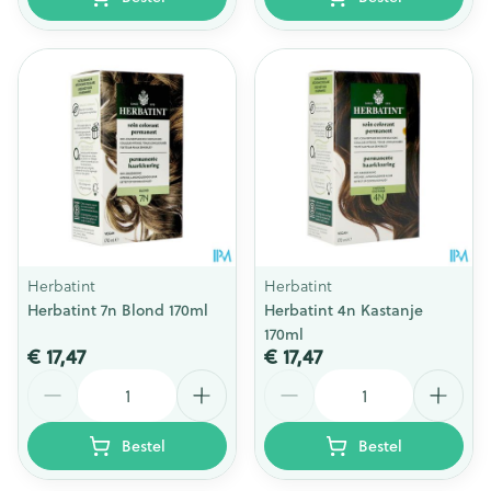
Herbatint
Herbatint
Herbatint 7n Blond 170ml
Herbatint 4n Kastanje
170ml
€ 17,47
€ 17,47
Aantal
Aantal
Bestel
Bestel