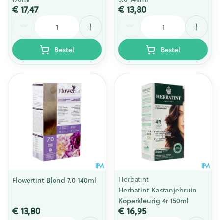
€ 17,47
€ 13,80
Aantal
Aantal
Bestel
Bestel
Herbatint
Flowertint Blond 7.0 140ml
Herbatint Kastanjebruin
Koperkleurig 4r 150ml
€ 13,80
€ 16,95