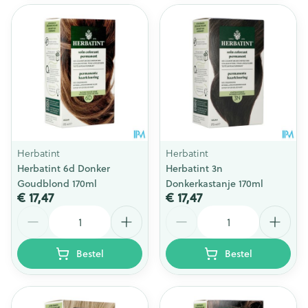
Herbatint
Herbatint
Herbatint 6d Donker
Herbatint 3n
Goudblond 170ml
Donkerkastanje 170ml
€ 17,47
€ 17,47
Aantal
Aantal
Bestel
Bestel