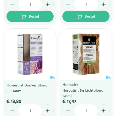
Aantal
Aantal
Bestel
Bestel
Herbatint
Flowertint Donker Blond
Herbatint 8n Lichtblond
6.0 140ml
170ml
€ 13,80
€ 17,47
Aantal
Aantal