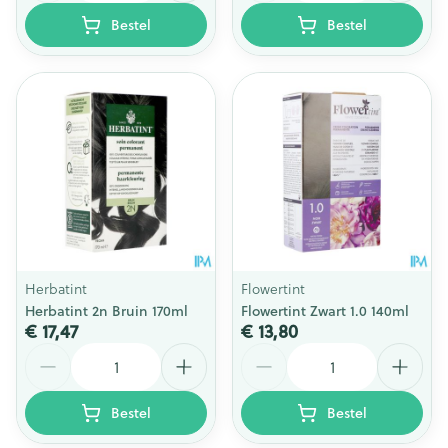
Bestel
Bestel
Herbatint
Flowertint
Herbatint 2n Bruin 170ml
Flowertint Zwart 1.0 140ml
€ 17,47
€ 13,80
Aantal
Aantal
Bestel
Bestel