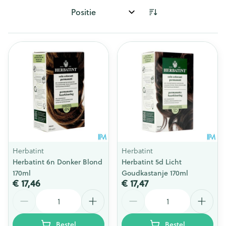
Sorteer op:
Herbatint
Herbatint
Herbatint 6n Donker Blond
Herbatint 5d Licht
170ml
Goudkastanje 170ml
€ 17,46
€ 17,47
Aantal
Aantal
Bestel
Bestel