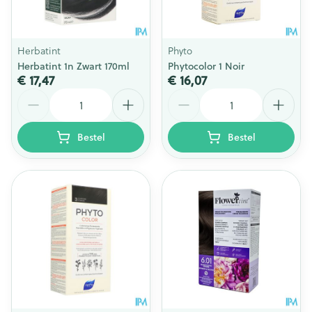
Herbatint
Phyto
Herbatint 1n Zwart 170ml
Phytocolor 1 Noir
€ 17,47
€ 16,07
Aantal
Aantal
Bestel
Bestel