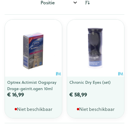
Sorteer op:
Optrex Actimist Oogspray
Chronic Dry Eyes (set)
Droge-geirrit.ogen 10ml
€ 16,99
€ 58,99
Niet beschikbaar
Niet beschikbaar