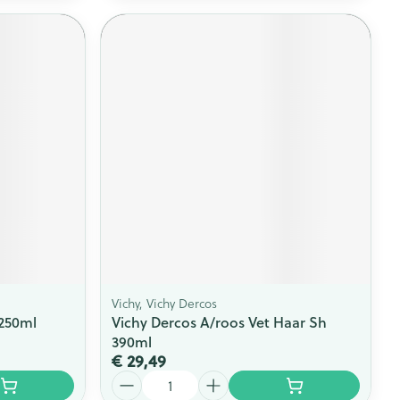
Vichy, Vichy Dercos
 250ml
Vichy Dercos A/roos Vet Haar Sh
390ml
€ 29,49
Aantal