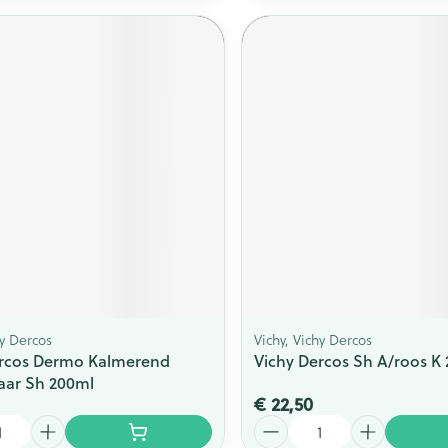
hy Dercos
Vichy, Vichy Dercos
ercos Dermo Kalmerend
Vichy Dercos Sh A/roos K
aar Sh 200ml
€ 22,50
Aantal