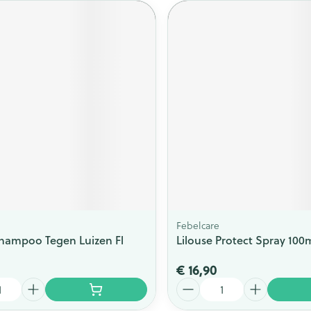
Febelcare
hampoo Tegen Luizen Fl
Lilouse Protect Spray 100
€ 16,90
Aantal