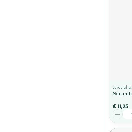
ceres pha
Nitcomb
€ 11,25
Aantal