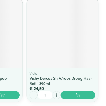
Vichy
poo
Vichy Dercos Sh A/roos Droog Haar
Refill 390ml
€ 24,50
Aantal