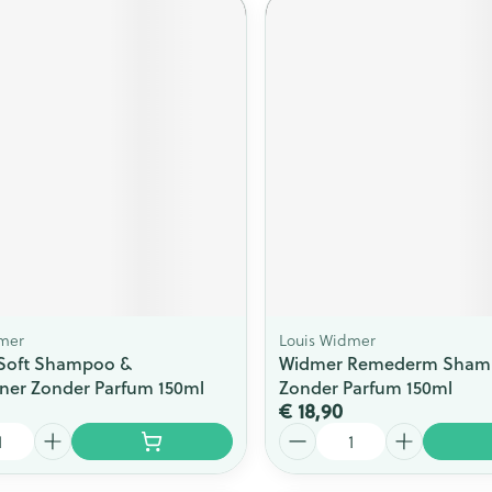
mer
Louis Widmer
Soft Shampoo &
Widmer Remederm Sham
ner Zonder Parfum 150ml
Zonder Parfum 150ml
€ 18,90
Aantal