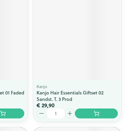
Kanjo
set 01 Faded
Kanjo Hair Essentials Giftset 02
Sandst. T. 3 Prod
€ 29,90
Aantal