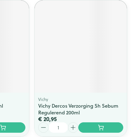
Vichy
ml
Vichy Dercos Verzorging Sh Sebum
Regulerend 200ml
€ 20,95
Aantal