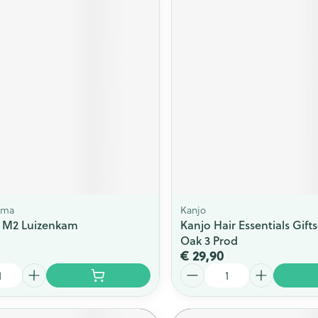
rma
Kanjo
 M2 Luizenkam
Kanjo Hair Essentials Gift
Oak 3 Prod
€ 29,90
Aantal