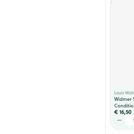
Louis Wid
Widmer 
Conditio
€ 16,50
Aantal