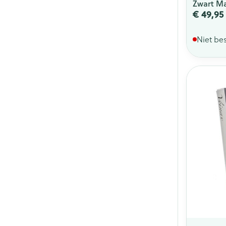
Zwart Ma
€ 49,95
Niet be