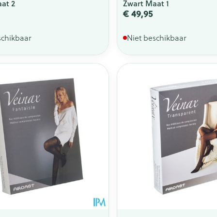
at 2
Zwart Maat 1
€ 49,95
schikbaar
Niet beschikbaar