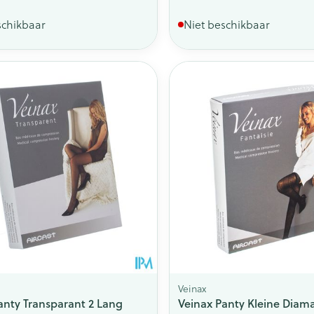
schikbaar
Niet beschikbaar
Veinax
anty Transparant 2 Lang
Veinax Panty Kleine Diam