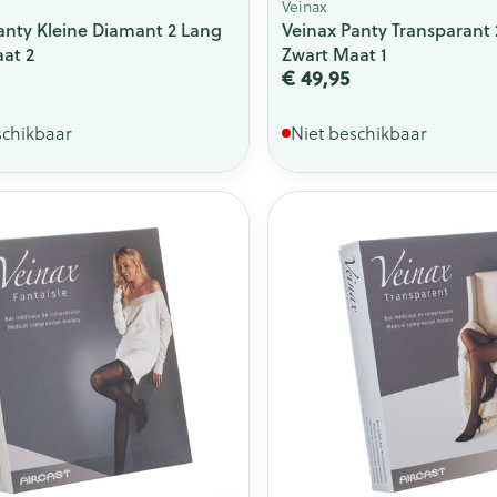
Veinax
anty Kleine Diamant 2 Lang
Veinax Panty Transparant
at 2
Zwart Maat 1
€ 49,95
schikbaar
Niet beschikbaar