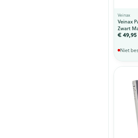
Veinax
Veinax P
Zwart Ma
€ 49,95
Niet be