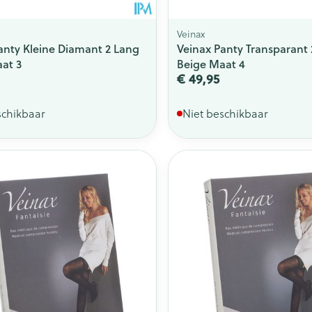
Veinax
anty Kleine Diamant 2 Lang
Veinax Panty Transparant
at 3
Beige Maat 4
€ 49,95
schikbaar
Niet beschikbaar