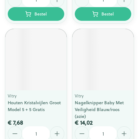
Bestel
Bestel
Vitry
Vitry
Houten Kristalvijlen Groot
Nagelknipper Baby Met
Model 5 + 5 Gratis
Veiligheid Blauw/roos
(azie)
€ 7,68
€ 14,02
Aantal
Aantal