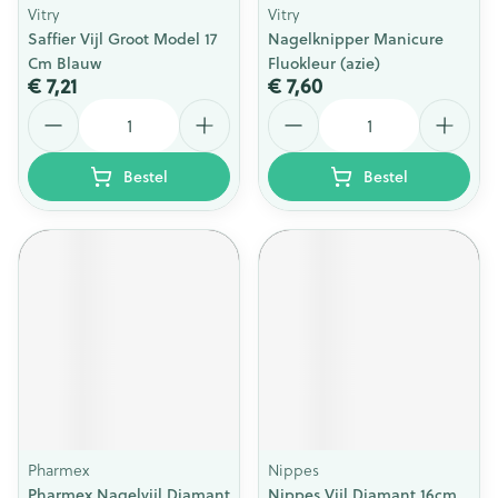
Vitry
Vitry
Saffier Vijl Groot Model 17
Nagelknipper Manicure
Cm Blauw
Fluokleur (azie)
€ 7,21
€ 7,60
Aantal
Aantal
Bestel
Bestel
Pharmex
Nippes
Pharmex Nagelvijl Diamant
Nippes Vijl Diamant 16cm