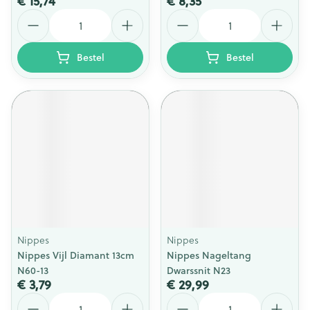
€ 15,74
€ 8,35
Aantal
Aantal
Bestel
Bestel
Nippes
Nippes
Nippes Vijl Diamant 13cm
Nippes Nageltang
N60-13
Dwarssnit N23
€ 3,79
€ 29,99
Aantal
Aantal