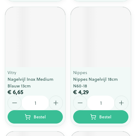
Vitry
Nippes
Nagelvijl Inox Medium
Nippes Nagelvijl 18cm
Blauw 13cm
N60-18
€ 6,65
€ 4,29
Aantal
Aantal
Bestel
Bestel