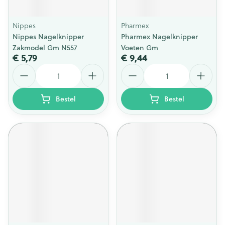
Nippes
Pharmex
Nippes Nagelknipper
Pharmex Nagelknipper
Zakmodel Gm N557
Voeten Gm
€ 5,79
€ 9,44
Aantal
Aantal
Bestel
Bestel