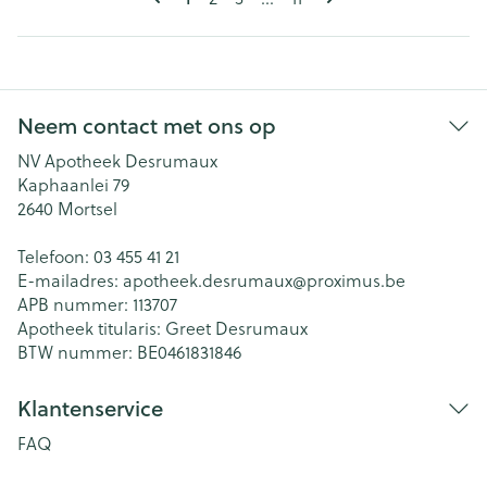
Neem contact met ons op
NV Apotheek Desrumaux
Kaphaanlei 79
2640
Mortsel
Telefoon:
03 455 41 21
E-mailadres:
apotheek.desrumaux@
proximus.be
APB nummer:
113707
Apotheek titularis:
Greet Desrumaux
BTW nummer:
BE0461831846
Klantenservice
FAQ