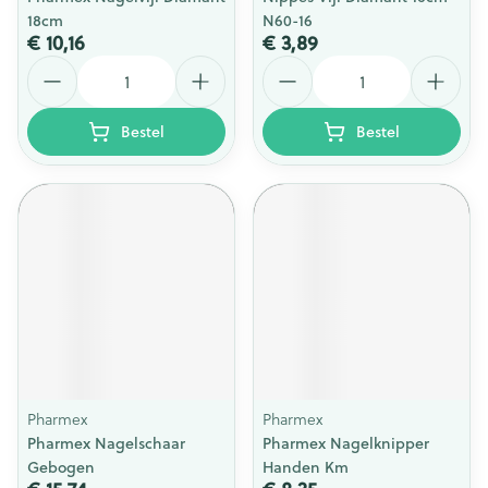
18cm
N60-16
€ 10,16
€ 3,89
Aantal
Aantal
Bestel
Bestel
Pharmex
Pharmex
Pharmex Nagelschaar
Pharmex Nagelknipper
Gebogen
Handen Km