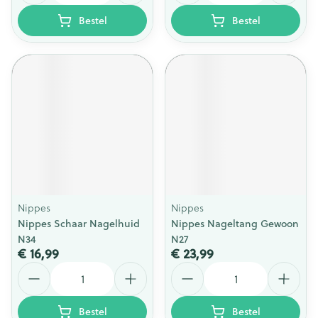
Bestel
Bestel
Nippes
Nippes
Nippes Schaar Nagelhuid
Nippes Nageltang Gewoon
N34
N27
€ 16,99
€ 23,99
Aantal
Aantal
Bestel
Bestel