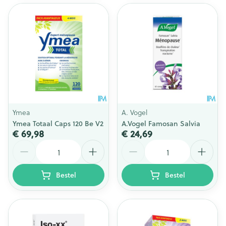
Ymea
A. Vogel
Ymea Totaal Caps 120 Be V2
A.Vogel Famosan Salvia
€ 69,98
€ 24,69
Aantal
Aantal
Bestel
Bestel