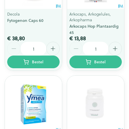
Decola
Arkocaps, Arkogelules,
Arkopharma
Fytogenon Caps 60
Arkocaps Hop Plantaardig
45
€ 38,80
€ 13,88
Aantal
Aantal
Bestel
Bestel