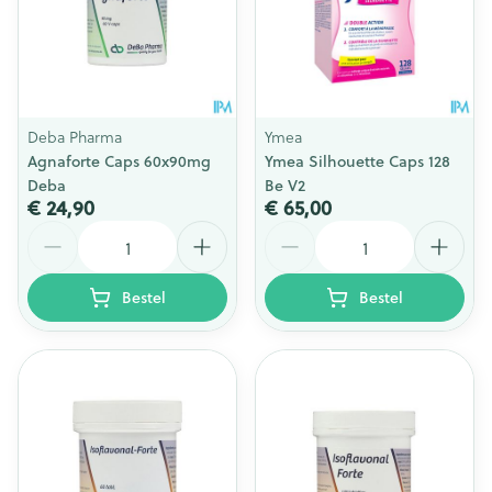
Deba Pharma
Ymea
Agnaforte Caps 60x90mg
Ymea Silhouette Caps 128
Deba
Be V2
€ 24,90
€ 65,00
Aantal
Aantal
Bestel
Bestel