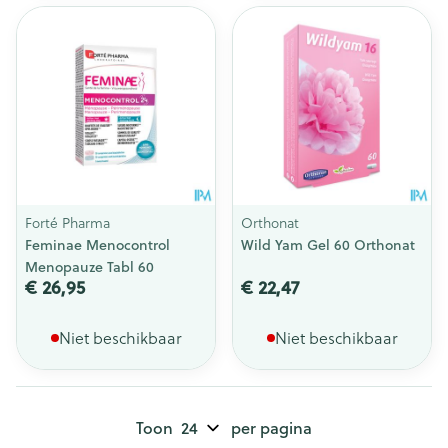
Forté Pharma
Orthonat
Feminae Menocontrol
Wild Yam Gel 60 Orthonat
Menopauze Tabl 60
€ 26,95
€ 22,47
Niet beschikbaar
Niet beschikbaar
Toon
per pagina