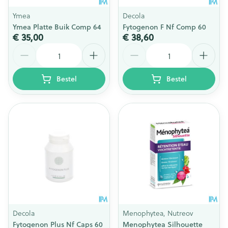
Ymea
Decola
Ymea Platte Buik Comp 64
Fytogenon F Nf Comp 60
€ 35,00
€ 38,60
Aantal
Aantal
Bestel
Bestel
Decola
Menophytea, Nutreov
Fytogenon Plus Nf Caps 60
Menophytea Silhouette