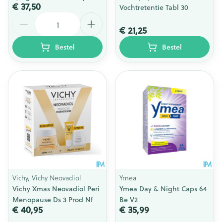
€ 37,50
Vochtretentie Tabl 30
Aantal
€ 21,25
Bestel
Bestel
Vichy, Vichy Neovadiol
Ymea
Vichy Xmas Neovadiol Peri
Ymea Day & Night Caps 64
Menopause Ds 3 Prod Nf
Be V2
€ 40,95
€ 35,99