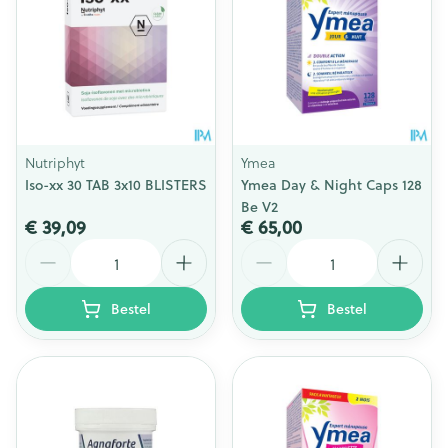
Nutriphyt
Ymea
Iso-xx 30 TAB 3x10 BLISTERS
Ymea Day & Night Caps 128
Be V2
€ 39,09
€ 65,00
Aantal
Aantal
Bestel
Bestel