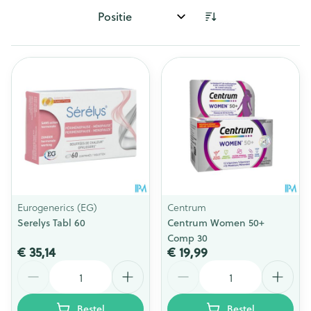
Sorteer op:
Eurogenerics (EG)
Centrum
Serelys Tabl 60
Centrum Women 50+
Comp 30
€ 35,14
€ 19,99
Aantal
Aantal
Bestel
Bestel