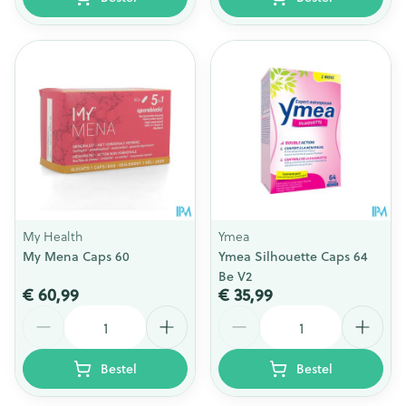
My Health
Ymea
My Mena Caps 60
Ymea Silhouette Caps 64
Be V2
€ 60,99
€ 35,99
Aantal
Aantal
Bestel
Bestel