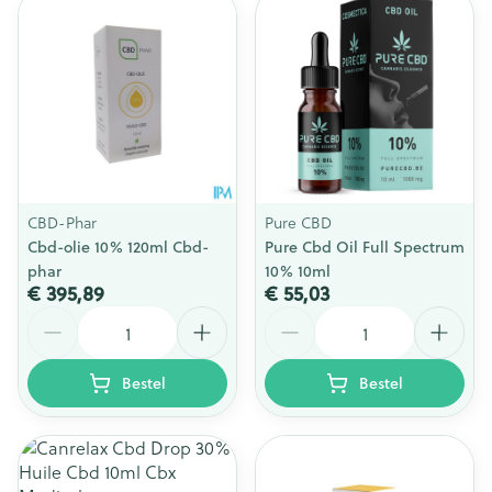
CBD-Phar
Pure CBD
Cbd-olie 10% 120ml Cbd-
Pure Cbd Oil Full Spectrum
phar
10% 10ml
€ 395,89
€ 55,03
Aantal
Aantal
Bestel
Bestel