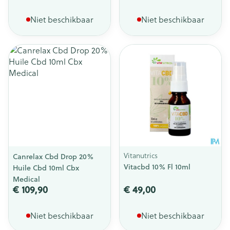
Niet beschikbaar
Niet beschikbaar
Vitanutrics
Canrelax Cbd Drop 20%
Vitacbd 10% Fl 10ml
Huile Cbd 10ml Cbx
Medical
€ 109,90
€ 49,00
Niet beschikbaar
Niet beschikbaar