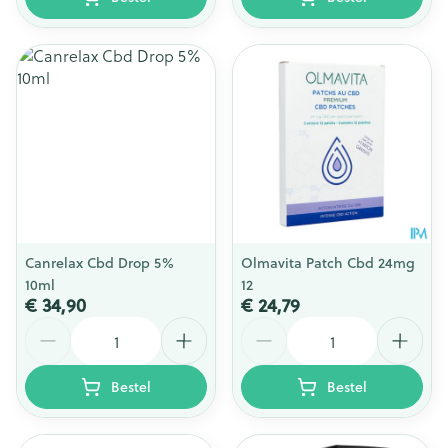
Canrelax Cbd Drop 5%
Olmavita Patch Cbd 24mg
10ml
12
€ 34,90
€ 24,79
Aantal
Aantal
Bestel
Bestel