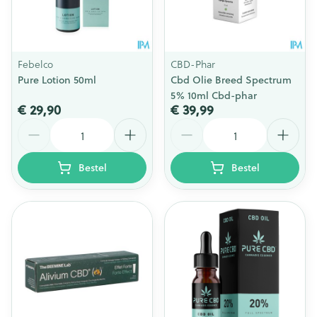
Febelco
CBD-Phar
Pure Lotion 50ml
Cbd Olie Breed Spectrum
5% 10ml Cbd-phar
€ 29,90
€ 39,99
Aantal
Aantal
Bestel
Bestel