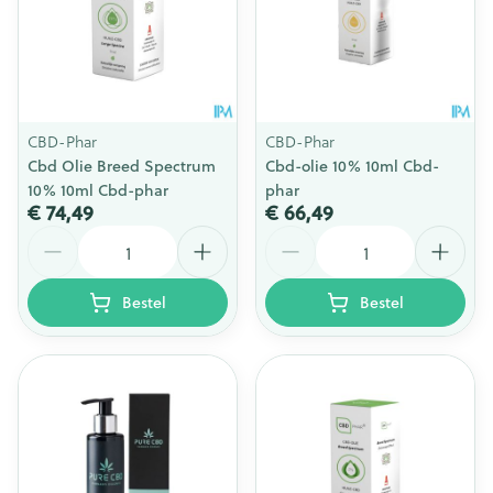
CBD-Phar
CBD-Phar
Cbd Olie Breed Spectrum
Cbd-olie 10% 10ml Cbd-
10% 10ml Cbd-phar
phar
€ 74,49
€ 66,49
Aantal
Aantal
Bestel
Bestel