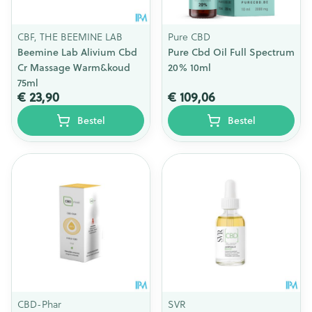
CBF, THE BEEMINE LAB
Pure CBD
Beemine Lab Alivium Cbd
Pure Cbd Oil Full Spectrum
Cr Massage Warm&koud
20% 10ml
75ml
€ 23,90
€ 109,06
Bestel
Bestel
CBD-Phar
SVR