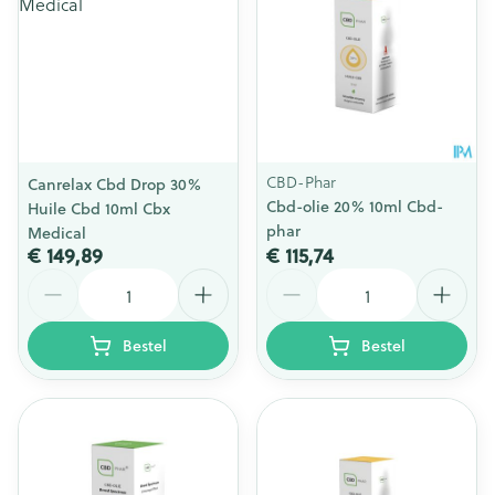
CBD-Phar
Canrelax Cbd Drop 30%
Cbd-olie 20% 10ml Cbd-
Huile Cbd 10ml Cbx
phar
Medical
€ 149,89
€ 115,74
Aantal
Aantal
Bestel
Bestel