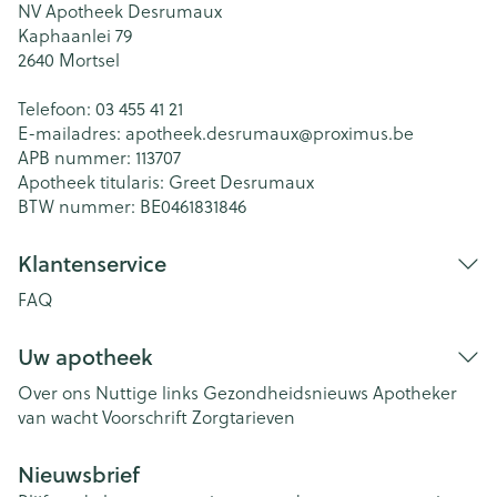
NV Apotheek Desrumaux
Kaphaanlei 79
2640
Mortsel
Telefoon:
03 455 41 21
E-mailadres:
apotheek.desrumaux@
proximus.be
APB nummer:
113707
Apotheek titularis:
Greet Desrumaux
BTW nummer:
BE0461831846
Klantenservice
FAQ
Uw apotheek
Over ons
Nuttige links
Gezondheidsnieuws
Apotheker
van wacht
Voorschrift
Zorgtarieven
Nieuwsbrief