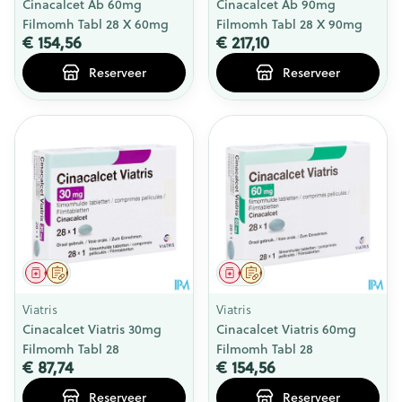
Cinacalcet Ab 60mg
Cinacalcet Ab 90mg
Filmomh Tabl 28 X 60mg
Filmomh Tabl 28 X 90mg
€ 154,56
€ 217,10
Reserveer
Reserveer
Geneesmiddel
Op voorschrift
Geneesmiddel
Op voorschrift
Viatris
Viatris
Cinacalcet Viatris 30mg
Cinacalcet Viatris 60mg
Filmomh Tabl 28
Filmomh Tabl 28
€ 87,74
€ 154,56
Reserveer
Reserveer