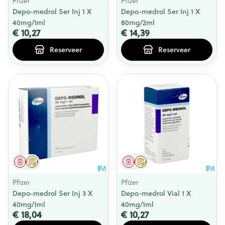
Pfizer
Pfizer
Depo-medrol Ser Inj 1 X
Depo-medrol Ser Inj 1 X
40mg/1ml
80mg/2ml
€ 10,27
€ 14,39
Reserveer
Reserveer
Geneesmiddel
Op voorschrift
Geneesmiddel
Op voorschrift
Pfizer
Pfizer
Depo-medrol Ser Inj 3 X
Depo-medrol Vial 1 X
40mg/1ml
40mg/1ml
€ 18,04
€ 10,27