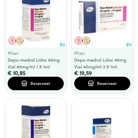
Geneesmiddel
Op voorschrift
Geneesmiddel
Op voorschrift
Pfizer
Pfizer
Depo-medrol Lidoc 40mg
Depo-medrol Lidoc 40mg
Vial 40mg/ml 1 X 1ml
Vial 40mg/ml 3 X 1ml
€ 10,85
€ 19,59
Reserveer
Reserveer