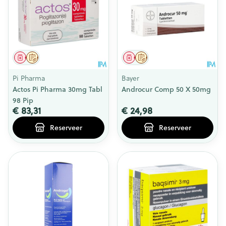
Geneesmiddel
Op voorschrift
Geneesmiddel
Op voorschrift
Pi Pharma
Bayer
Actos Pi Pharma 30mg Tabl
Androcur Comp 50 X 50mg
98 Pip
€ 83,31
€ 24,98
Reserveer
Reserveer