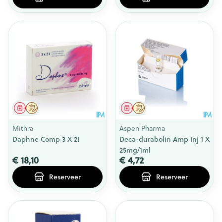
Geneesmiddel
Op voorschrift
Geneesmiddel
Op voorschrift
Mithra
Aspen Pharma
Daphne Comp 3 X 21
Deca-durabolin Amp Inj 1 X
25mg/1ml
€ 18,10
€ 4,72
Reserveer
Reserveer