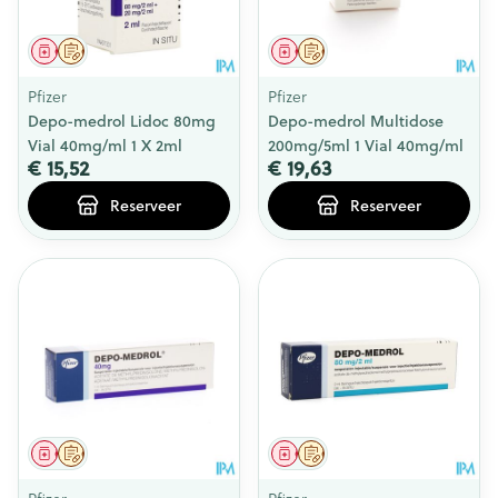
Geneesmiddel
Op voorschrift
Geneesmiddel
Op voorschrift
Pfizer
Pfizer
Depo-medrol Lidoc 80mg
Depo-medrol Multidose
Vial 40mg/ml 1 X 2ml
200mg/5ml 1 Vial 40mg/ml
€ 15,52
€ 19,63
Reserveer
Reserveer
Geneesmiddel
Op voorschrift
Geneesmiddel
Op voorschrift