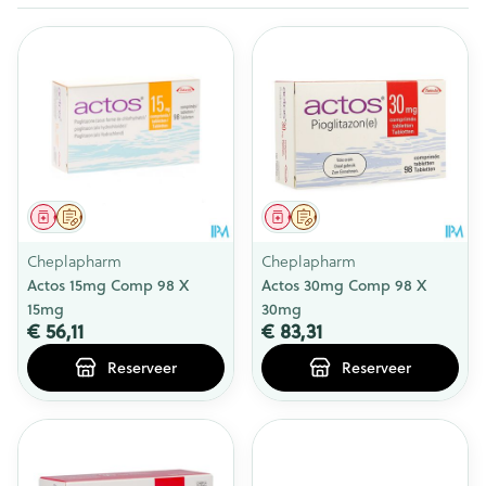
Geneesmiddel
Op voorschrift
Geneesmiddel
Op voorschrift
Cheplapharm
Cheplapharm
Actos 15mg Comp 98 X
Actos 30mg Comp 98 X
15mg
30mg
€ 56,11
€ 83,31
Reserveer
Reserveer