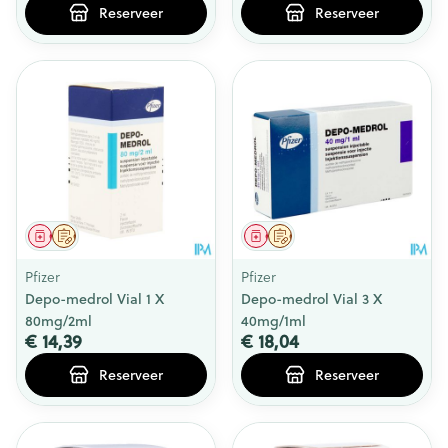
Reserveer
Reserveer
Geneesmiddel
Op voorschrift
Geneesmiddel
Op voorschrift
Pfizer
Pfizer
Depo-medrol Vial 1 X
Depo-medrol Vial 3 X
80mg/2ml
40mg/1ml
€ 14,39
€ 18,04
Reserveer
Reserveer